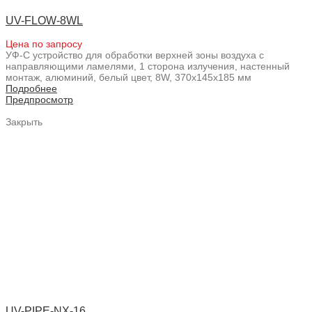
UV-FLOW-8WL
Цена по запросу
УФ-С устройство для обработки верхней зоны воздуха с
направляющими ламелями, 1 сторона излучения, настенный
монтаж, алюминий, белый цвет, 8W, 370x145x185 мм
Подробнее
Предпросмотр
Закрыть
UV-PIPE-NX-16