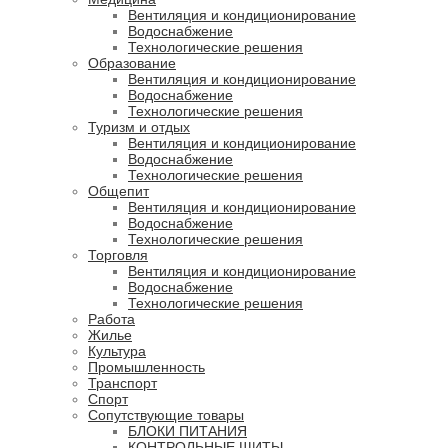
Вентиляция и кондиционирование
Водоснабжение
Технологические решения
Образование
Вентиляция и кондиционирование
Водоснабжение
Технологические решения
Туризм и отдых
Вентиляция и кондиционирование
Водоснабжение
Технологические решения
Общепит
Вентиляция и кондиционирование
Водоснабжение
Технологические решения
Торговля
Вентиляция и кондиционирование
Водоснабжение
Технологические решения
Работа
Жилье
Культура
Промышленность
Транспорт
Спорт
Сопутствующие товары
БЛОКИ ПИТАНИЯ
КОНТРОЛЬНЫЕ ЩИТЫ