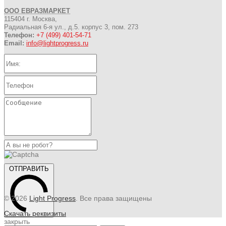
ООО ЕВРАЗМАРКЕТ
115404 г. Москва,
Радиальная 6-я ул., д.5. корпус 3, пом. 273
Телефон:
+7 (499) 401-54-71
Email:
info@lightprogress.ru
ОТПРАВИТЬ
© 2026
Light Progress
. Все права защищены
Скачать реквизиты
закрыть