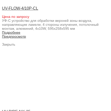
UV-FLOW-4/10P-CL
Цена по запросу
УФ-С устройство для обработки верхней зоны воздуха,
направляющие ламели, 4 стороны излучения, потолочный
монтаж, алюминий, 4x10W, 595x258x595 мм
Подробнее
Предпросмотр
Закрыть