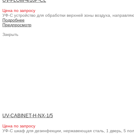
UV-FLOW-4/10P-CL
Цена по запросу
УФ-С устройство для обработки верхней зоны воздуха, направл
Подробнее
Предпросмотр
Закрыть
UV-CABINET-H-NX-1/5
Цена по запросу
УФ-С шкаф для дезинфекции, нержавеющая сталь, 1 дверь, 5 пол