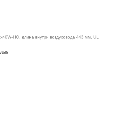
3x40W-HO, длина внутри воздуховода 443 мм, UL
тдых