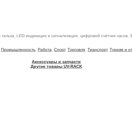
гильза, LED-индикация и сигнализация, цифровой счётчик часов, 
,
Промышленность
,
Работа
,
Спорт
,
Торговля
,
Транспорт
,
Туризм и о
Аксессуары и запчасти
Другие товары UV-RACK