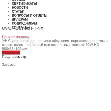
СЕРТИФИКАТЫ
НОВОСТИ
СТАТЬИ
ВОПРОСЫ И ОТВЕТЫ
ДИЛЕРАМ
ПОДРЯДЧИКАМ
КОНТАКТЫ
UV-DIRECT-90H-H-NX
Цена по запросу
УФ-С устройство для прямого облучения, нержавеющая сталь, с
отражателем, настенный или потолочный монтаж, 90W-HO,
986x88x109 мм
Подробнее
Предпросмотр
Закрыть