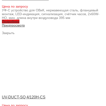
Цена по запросу
УФ-С устройство для ОВиК, нержавеющая сталь, фланцевый
монтаж, LED-индикация, сигнализация, счётчик часов, 2x60W-
HO, мин. длина внутри воздуховода 395 мм
Подробнее
Предпросмотр
Закрыть
UV-DUCT-SQ 4/120H-CS
Цена по запросу