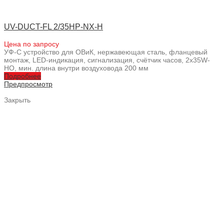
UV-DUCT-FL 2/35HP-NX-H
Цена по запросу
УФ-С устройство для ОВиК, нержавеющая сталь, фланцевый
монтаж, LED-индикация, сигнализация, счётчик часов, 2x35W-
HO, мин. длина внутри воздуховода 200 мм
Подробнее
Предпросмотр
Закрыть