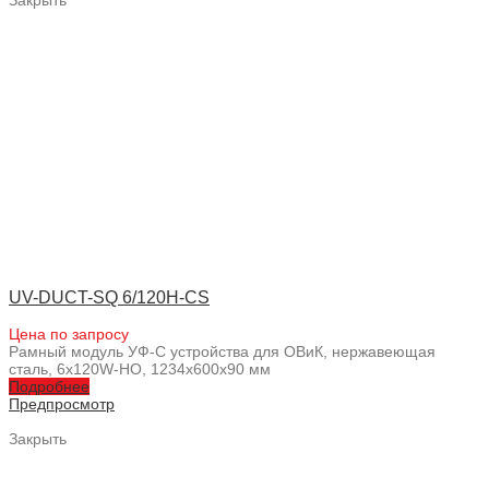
Закрыть
UV-DUCT-SQ 6/120H-CS
Цена по запросу
Рамный модуль УФ-С устройства для ОВиК, нержавеющая
сталь, 6x120W-HO, 1234x600x90 мм
Подробнее
Предпросмотр
Закрыть