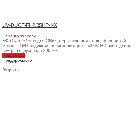
UV-DUCT-FL 2/35HP-NX
Цена по запросу
УФ-С устройство для ОВиК, нержавеющая сталь, фланцевый
монтаж, LED-индикация и сигнализация, 2x35W-HO, мин. длина
внутри воздуховода 200 мм
Подробнее
Предпросмотр
Закрыть