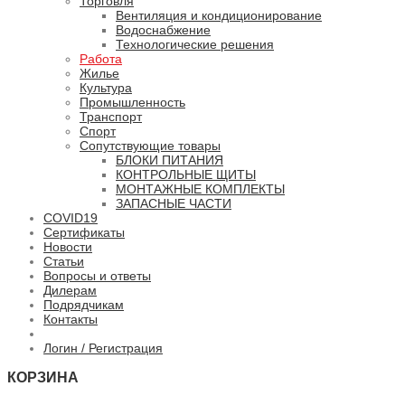
Торговля
Вентиляция и кондиционирование
Водоснабжение
Технологические решения
Работа
Жилье
Культура
Промышленность
Транспорт
Спорт
Сопутствующие товары
БЛОКИ ПИТАНИЯ
КОНТРОЛЬНЫЕ ЩИТЫ
МОНТАЖНЫЕ КОМПЛЕКТЫ
ЗАПАСНЫЕ ЧАСТИ
COVID19
Сертификаты
Новости
Статьи
Вопросы и ответы
Дилерам
Подрядчикам
Контакты
Логин / Регистрация
КОРЗИНА