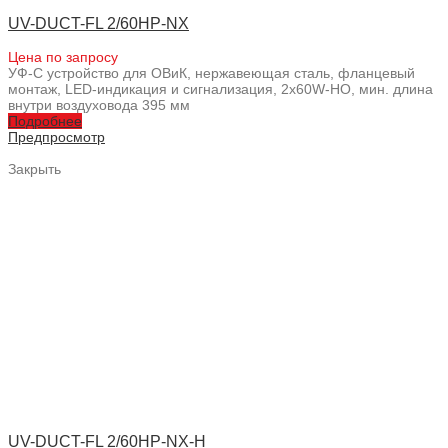
UV-DUCT-FL 2/60HP-NX
Цена по запросу
УФ-С устройство для ОВиК, нержавеющая сталь, фланцевый
монтаж, LED-индикация и сигнализация, 2x60W-HO, мин. длина
внутри воздуховода 395 мм
Подробнее
Предпросмотр
Закрыть
UV-DUCT-FL 2/60HP-NX-H