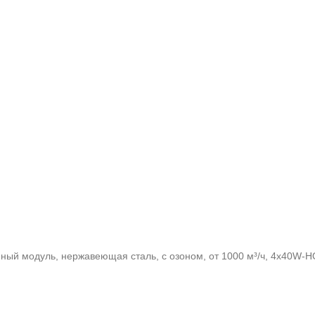
мный модуль, нержавеющая сталь, с озоном, от 1000 м³/ч, 4x40W-