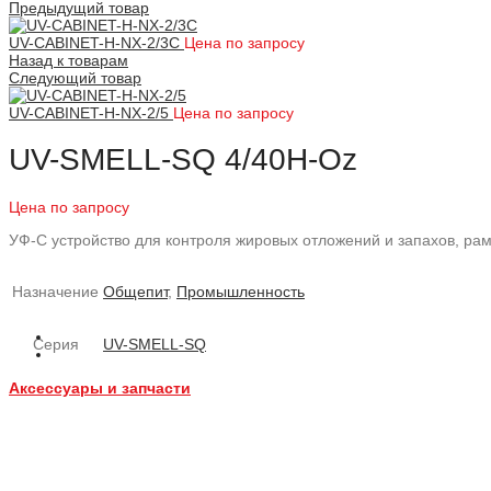
Предыдущий товар
UV-CABINET-H-NX-2/3C
Цена по запросу
Назад к товарам
Следующий товар
UV-CABINET-H-NX-2/5
Цена по запросу
UV-SMELL-SQ 4/40H-Oz
Цена по запросу
УФ-С устройство для контроля жировых отложений и запахов, ра
Назначение
Общепит
,
Промышленность
Серия
UV-SMELL-SQ
Аксессуары и запчасти