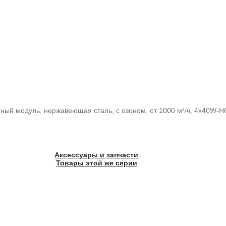
мный модуль, нержавеющая сталь, с озоном, от 1000 м³/ч, 4x40W-
Аксессуары и запчасти
Товары этой же серии