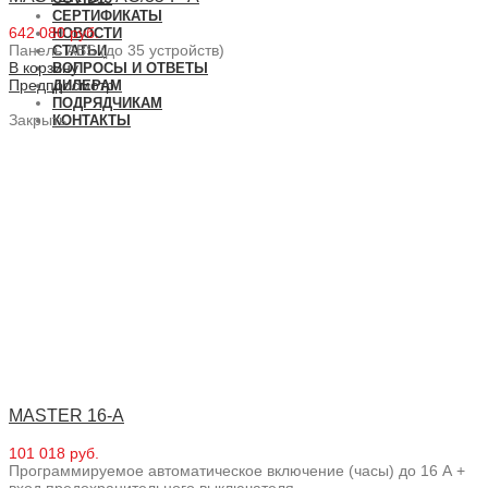
СЕРТИФИКАТЫ
642 080 руб.
НОВОСТИ
Панель ABS (до 35 устройств)
СТАТЬИ
В корзину
ВОПРОСЫ И ОТВЕТЫ
Предпросмотр
ДИЛЕРАМ
ПОДРЯДЧИКАМ
Закрыть
КОНТАКТЫ
MASTER 16-A
101 018 руб.
Программируемое автоматическое включение (часы) до 16 А +
вход предохранительного выключателя