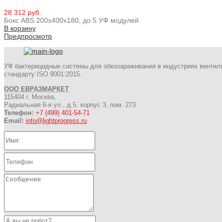
28 312 руб.
Бокс ABS 200х400х180, до 5 УФ модулей
В корзину
Предпросмотр
УФ бактерицидные системы для обеззараживания в индустриях вентил
стандарту ISO 9001:2015.
ООО ЕВРАЗМАРКЕТ
115404 г. Москва,
Радиальная 6-я ул., д.5. корпус 3, пом. 273
Телефон:
+7 (499) 401-54-71
Email:
info@lightprogress.ru