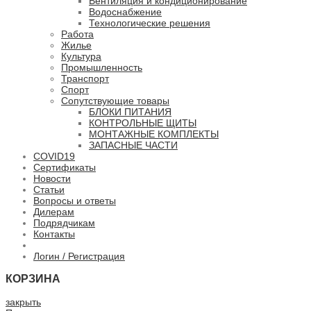
Вентиляция и кондиционирование
Водоснабжение
Технологические решения
Работа
Жилье
Культура
Промышленность
Транспорт
Спорт
Сопутствующие товары
БЛОКИ ПИТАНИЯ
КОНТРОЛЬНЫЕ ЩИТЫ
МОНТАЖНЫЕ КОМПЛЕКТЫ
ЗАПАСНЫЕ ЧАСТИ
COVID19
Сертификаты
Новости
Статьи
Вопросы и ответы
Дилерам
Подрядчикам
Контакты
Логин / Регистрация
КОРЗИНА
закрыть