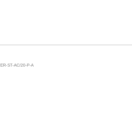
R-ST-AC/20-P-A