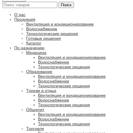
Поиск
О нас
Продукция
Вентиляция и кондиционирование
Водоснабжение
Технологические решения
Готовые решения
Каталог
По назначению
Медицина
Вентиляция и кондиционирование
Водоснабжение
Технологические решения
Образование
Вентиляция и кондиционирование
Водоснабжение
Технологические решения
Туризм и отдых
Вентиляция и кондиционирование
Водоснабжение
Технологические решения
Общепит
Вентиляция и кондиционирование
Водоснабжение
Технологические решения
Торговля