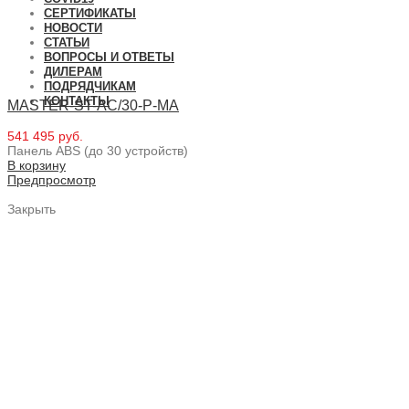
СЕРТИФИКАТЫ
НОВОСТИ
СТАТЬИ
ВОПРОСЫ И ОТВЕТЫ
ДИЛЕРАМ
ПОДРЯДЧИКАМ
КОНТАКТЫ
MASTER-ST-AC/30-P-MA
541 495 руб.
Панель ABS (до 30 устройств)
В корзину
Предпросмотр
Закрыть