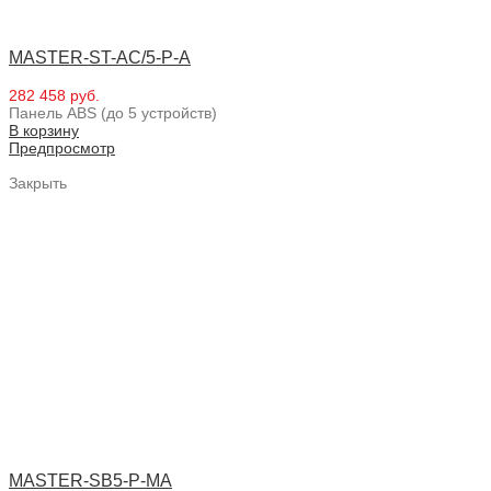
MASTER-ST-AC/5-P-A
282 458 руб.
Панель ABS (до 5 устройств)
В корзину
Предпросмотр
Закрыть
MASTER-SB5-P-MA