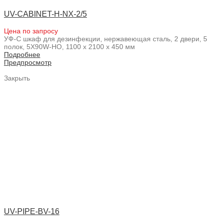
UV-CABINET-H-NX-2/5
Цена по запросу
УФ-С шкаф для дезинфекции, нержавеющая сталь, 2 двери, 5
полок, 5X90W-HO, 1100 x 2100 x 450 мм
Подробнее
Предпросмотр
Закрыть
UV-PIPE-BV-16