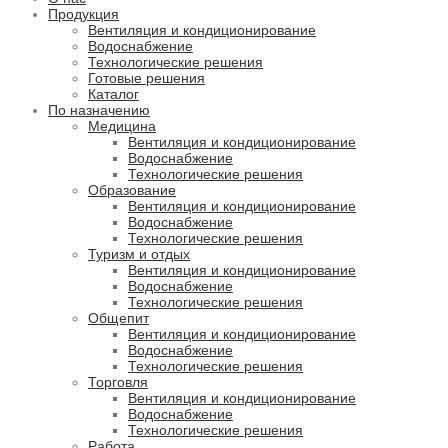
Продукция
Вентиляция и кондиционирование
Водоснабжение
Технологические решения
Готовые решения
Каталог
По назначению
Медицина
Вентиляция и кондиционирование
Водоснабжение
Технологические решения
Образование
Вентиляция и кондиционирование
Водоснабжение
Технологические решения
Туризм и отдых
Вентиляция и кондиционирование
Водоснабжение
Технологические решения
Общепит
Вентиляция и кондиционирование
Водоснабжение
Технологические решения
Торговля
Вентиляция и кондиционирование
Водоснабжение
Технологические решения
Работа