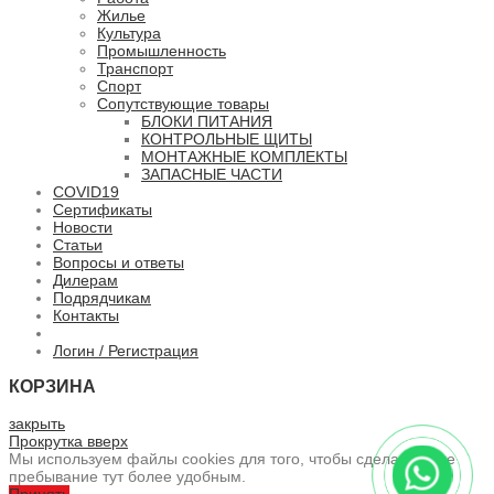
Жилье
Культура
Промышленность
Транспорт
Спорт
Сопутствующие товары
БЛОКИ ПИТАНИЯ
КОНТРОЛЬНЫЕ ЩИТЫ
МОНТАЖНЫЕ КОМПЛЕКТЫ
ЗАПАСНЫЕ ЧАСТИ
COVID19
Сертификаты
Новости
Статьи
Вопросы и ответы
Дилерам
Подрядчикам
Контакты
Логин / Регистрация
КОРЗИНА
закрыть
Прокрутка вверх
Мы используем файлы cookies для того, чтобы сделать ваше
пребывание тут более удобным.
Принять