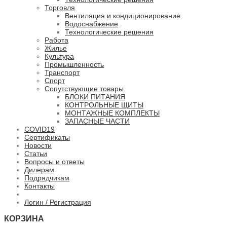
Торговля
Вентиляция и кондиционирование
Водоснабжение
Технологические решения
Работа
Жилье
Культура
Промышленность
Транспорт
Спорт
Сопутствующие товары
БЛОКИ ПИТАНИЯ
КОНТРОЛЬНЫЕ ЩИТЫ
МОНТАЖНЫЕ КОМПЛЕКТЫ
ЗАПАСНЫЕ ЧАСТИ
COVID19
Сертификаты
Новости
Статьи
Вопросы и ответы
Дилерам
Подрядчикам
Контакты
Логин / Регистрация
КОРЗИНА