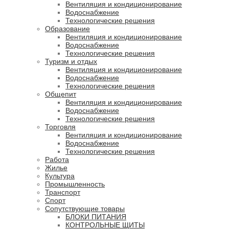
Вентиляция и кондиционирование
Водоснабжение
Технологические решения
Образование
Вентиляция и кондиционирование
Водоснабжение
Технологические решения
Туризм и отдых
Вентиляция и кондиционирование
Водоснабжение
Технологические решения
Общепит
Вентиляция и кондиционирование
Водоснабжение
Технологические решения
Торговля
Вентиляция и кондиционирование
Водоснабжение
Технологические решения
Работа
Жилье
Культура
Промышленность
Транспорт
Спорт
Сопутствующие товары
БЛОКИ ПИТАНИЯ
КОНТРОЛЬНЫЕ ЩИТЫ