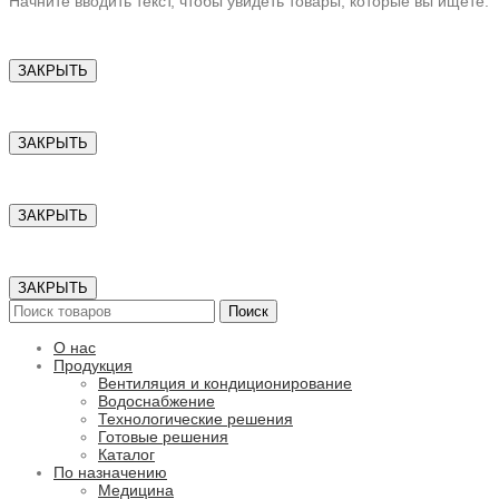
Начните вводить текст, чтобы увидеть товары, которые вы ищете.
ЗАКРЫТЬ
ЗАКРЫТЬ
ЗАКРЫТЬ
ЗАКРЫТЬ
Поиск
О нас
Продукция
Вентиляция и кондиционирование
Водоснабжение
Технологические решения
Готовые решения
Каталог
По назначению
Медицина