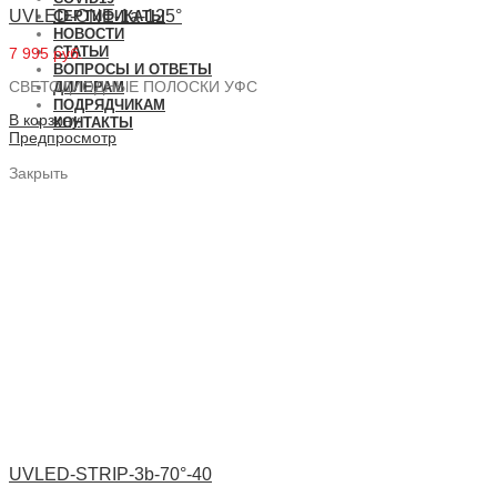
UVLED-ONE-1a-125°
СЕРТИФИКАТЫ
НОВОСТИ
СТАТЬИ
7 995 руб.
ВОПРОСЫ И ОТВЕТЫ
СВЕТОДИОДНЫЕ ПОЛОСКИ УФС
ДИЛЕРАМ
ПОДРЯДЧИКАМ
В корзину
КОНТАКТЫ
Предпросмотр
Закрыть
UVLED-STRIP-3b-70°-40