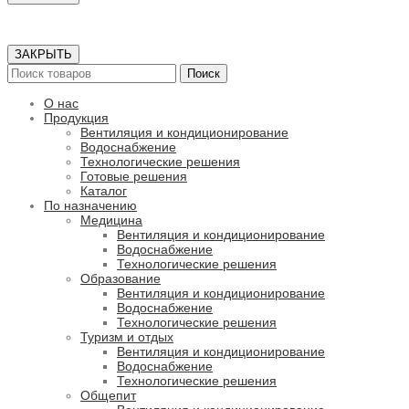
ЗАКРЫТЬ
Поиск
О нас
Продукция
Вентиляция и кондиционирование
Водоснабжение
Технологические решения
Готовые решения
Каталог
По назначению
Медицина
Вентиляция и кондиционирование
Водоснабжение
Технологические решения
Образование
Вентиляция и кондиционирование
Водоснабжение
Технологические решения
Туризм и отдых
Вентиляция и кондиционирование
Водоснабжение
Технологические решения
Общепит