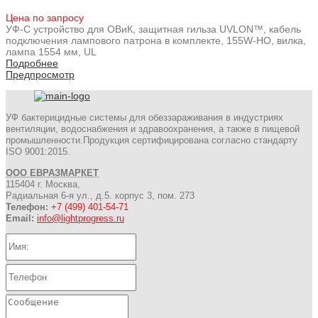
Цена по запросу
УФ-С устройство для ОВиК, защитная гильза UVLON™, кабель
подключения лампового патрона в комплекте, 155W-HO, вилка,
лампа 1554 мм, UL
Подробнее
Предпросмотр
УФ бактерицидные системы для обеззараживания в индустриях
вентиляции, водоснабжения и здравоохранения, а также в пищевой
промышленности.Продукция сертифицирована согласно стандарту
ISO 9001:2015.
ООО ЕВРАЗМАРКЕТ
115404 г. Москва,
Радиальная 6-я ул., д.5. корпус 3, пом. 273
Телефон:
+7 (499) 401-54-71
Email:
info@lightprogress.ru