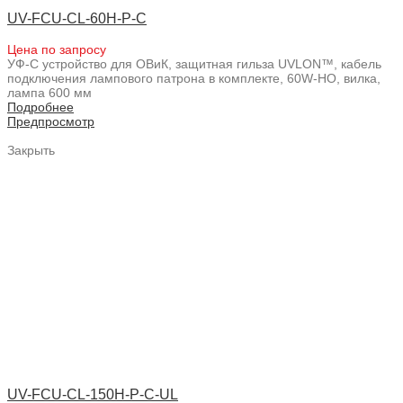
UV-FCU-CL-60H-P-C
Цена по запросу
УФ-С устройство для ОВиК, защитная гильза UVLON™, кабель
подключения лампового патрона в комплекте, 60W-HO, вилка,
лампа 600 мм
Подробнее
Предпросмотр
Закрыть
UV-FCU-CL-150H-P-C-UL