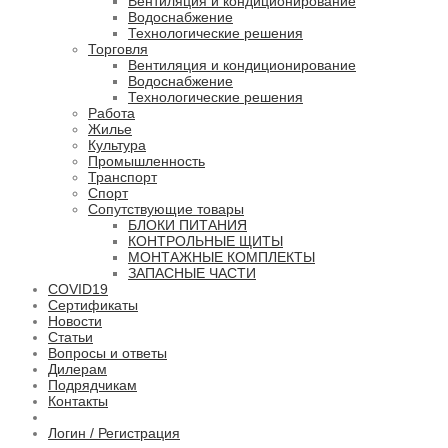
Вентиляция и кондиционирование
Водоснабжение
Технологические решения
Торговля
Вентиляция и кондиционирование
Водоснабжение
Технологические решения
Работа
Жилье
Культура
Промышленность
Транспорт
Спорт
Сопутствующие товары
БЛОКИ ПИТАНИЯ
КОНТРОЛЬНЫЕ ЩИТЫ
МОНТАЖНЫЕ КОМПЛЕКТЫ
ЗАПАСНЫЕ ЧАСТИ
COVID19
Сертификаты
Новости
Статьи
Вопросы и ответы
Дилерам
Подрядчикам
Контакты
Логин / Регистрация