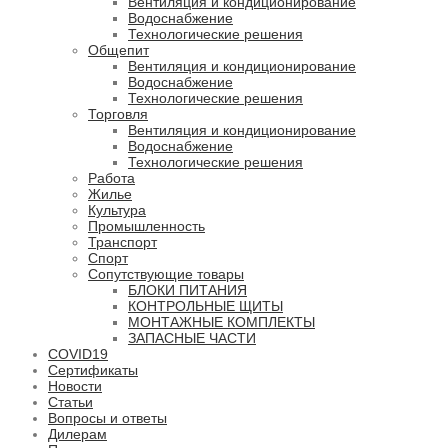
Вентиляция и кондиционирование
Водоснабжение
Технологические решения
Общепит
Вентиляция и кондиционирование
Водоснабжение
Технологические решения
Торговля
Вентиляция и кондиционирование
Водоснабжение
Технологические решения
Работа
Жилье
Культура
Промышленность
Транспорт
Спорт
Сопутствующие товары
БЛОКИ ПИТАНИЯ
КОНТРОЛЬНЫЕ ЩИТЫ
МОНТАЖНЫЕ КОМПЛЕКТЫ
ЗАПАСНЫЕ ЧАСТИ
COVID19
Сертификаты
Новости
Статьи
Вопросы и ответы
Дилерам