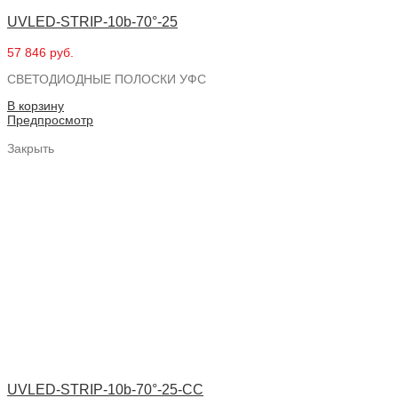
UVLED-STRIP-10b-70°-25
57 846 руб.
СВЕТОДИОДНЫЕ ПОЛОСКИ УФС
В корзину
Предпросмотр
Закрыть
UVLED-STRIP-10b-70°-25-CC