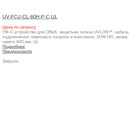
UV-FCU-CL-60H-P-C-UL
Цена по запросу
УФ-С устройство для ОВиК, защитная гильза UVLON™, кабель
подключения лампового патрона в комплекте, 60W-HO, вилка,
лампа 600 мм, UL
Подробнее
Предпросмотр
Закрыть