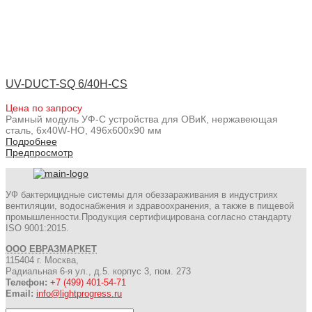
UV-DUCT-SQ 6/40H-CS
Цена по запросу
Рамный модуль УФ-С устройства для ОВиК, нержавеющая
сталь, 6x40W-HO, 496x600x90 мм
Подробнее
Предпросмотр
УФ бактерицидные системы для обеззараживания в индустриях
вентиляции, водоснабжения и здравоохранения, а также в пищевой
промышленности.Продукция сертифицирована согласно стандарту
ISO 9001:2015.
ООО ЕВРАЗМАРКЕТ
115404 г. Москва,
Радиальная 6-я ул., д.5. корпус 3, пом. 273
Телефон:
+7 (499) 401-54-71
Email:
info@lightprogress.ru