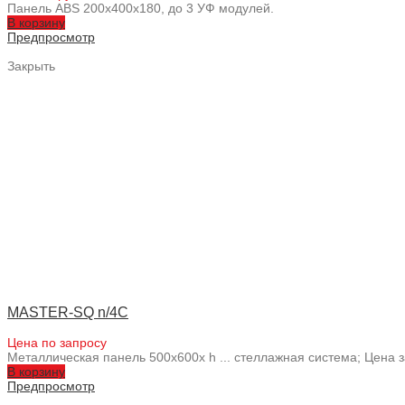
Панель ABS 200х400х180, до 3 УФ модулей.
В корзину
Предпросмотр
Закрыть
MASTER-SQ n/4C
Цена по запросу
Металлическая панель 500x600x h ... стеллажная система; Цена
В корзину
Предпросмотр