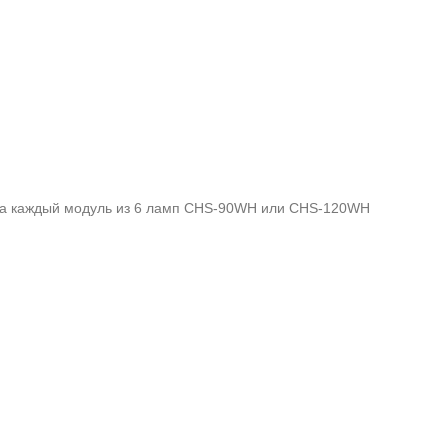
а за каждый модуль из 6 ламп CHS-90WH или CHS-120WH