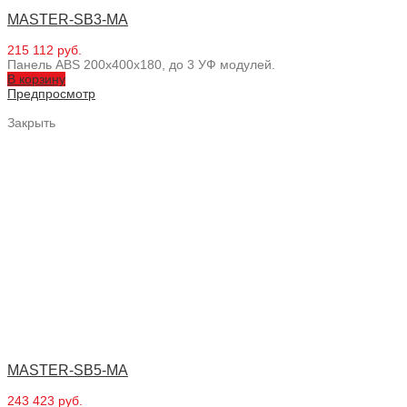
MASTER-SB3-MA
215 112 руб.
Панель ABS 200х400х180, до 3 УФ модулей.
В корзину
Предпросмотр
Закрыть
MASTER-SB5-MA
243 423 руб.