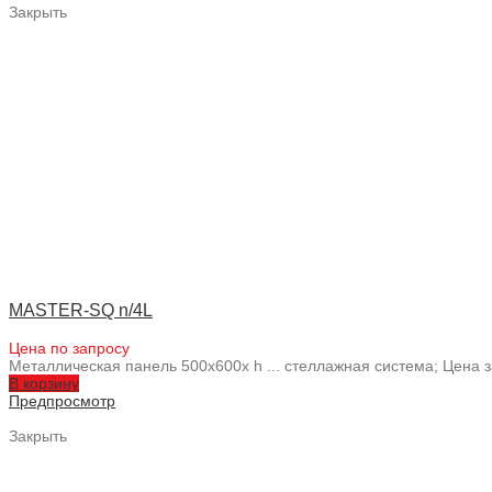
Закрыть
MASTER-SQ n/4L
Цена по запросу
Металлическая панель 500x600x h ... стеллажная система; Цен
В корзину
Предпросмотр
Закрыть