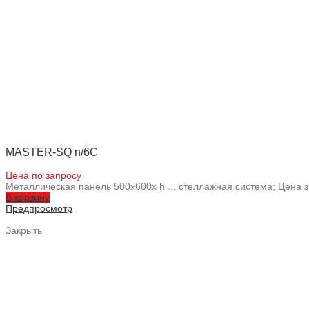
MASTER-SQ n/6C
Цена по запросу
Металлическая панель 500x600x h ... стеллажная система; Цена
В корзину
Предпросмотр
Закрыть