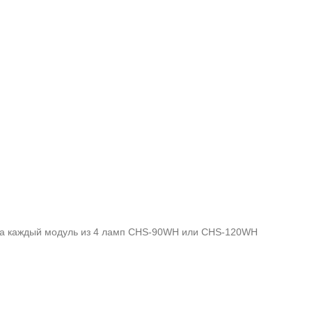
а за каждый модуль из 4 ламп CHS-90WH или CHS-120WH