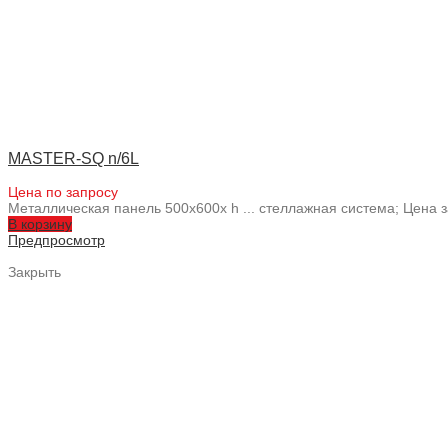
MASTER-SQ n/6L
Цена по запросу
Металлическая панель 500x600x h ... стеллажная система; Цен
В корзину
Предпросмотр
Закрыть