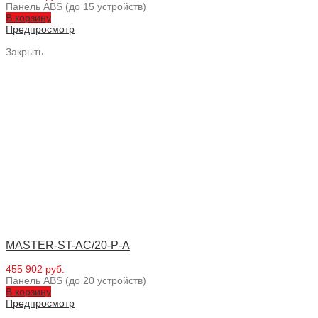
Панель ABS (до 15 устройств)
В корзину
Предпросмотр
Закрыть
MASTER-ST-AC/20-P-A
455 902 руб.
Панель ABS (до 20 устройств)
В корзину
Предпросмотр