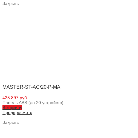
Закрыть
MASTER-ST-AC/20-P-MA
425 897 руб.
Панель ABS (до 20 устройств)
В корзину
Предпросмотр
Закрыть