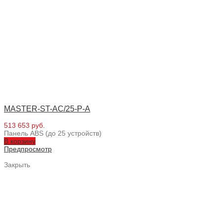
MASTER-ST-AC/25-P-A
513 653 руб.
Панель ABS (до 25 устройств)
В корзину
Предпросмотр
Закрыть