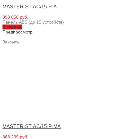
MASTER-ST-AC/15-P-A
398 056 руб.
Панель ABS (до 15 устройств)
В корзину
Предпросмотр
Закрыть
MASTER-ST-AC/15-P-MA
368 239 руб.