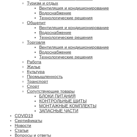
Туризм и отдых
Вентиляция и кондиционирование
Водоснабжение
Технологические решения
Общепит
Вентиляция и кондиционирование
Водоснабжение
Технологические решения
Торговля
Вентиляция и кондиционирование
Водоснабжение
Технологические решения
Работа
Жилье
Культура
Промышленность
Транспорт
Спорт
Сопутствующие товары
БЛОКИ ПИТАНИЯ
КОНТРОЛЬНЫЕ ЩИТЫ
МОНТАЖНЫЕ КОМПЛЕКТЫ
ЗАПАСНЫЕ ЧАСТИ
COVID19
Сертификаты
Новости
Статьи
Вопросы и ответы