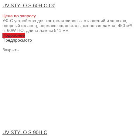
UV-STYLO-S-60H-C-Oz
Цена по запросу
УФ-С устройство для контроля жировых отложений и запахов,
опорный фланец, нержавеющая сталь, озоновая лампа, 450 м³/
ч, 60W-HO, длина лампы 541 мм
Подробнее
Предпросмотр
Закрыть
UV-STYLO-S-90H-C