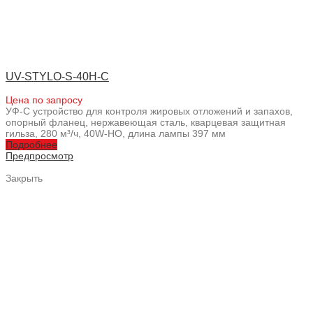
UV-STYLO-S-40H-C
Цена по запросу
УФ-С устройство для контроля жировых отложений и запахов,
опорный фланец, нержавеющая сталь, кварцевая защитная
гильза, 280 м³/ч, 40W-HO, длина лампы 397 мм
Подробнее
Предпросмотр
Закрыть