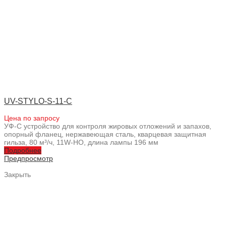
UV-STYLO-S-11-C
Цена по запросу
УФ-С устройство для контроля жировых отложений и запахов,
опорный фланец, нержавеющая сталь, кварцевая защитная
гильза, 80 м³/ч, 11W-HO, длина лампы 196 мм
Подробнее
Предпросмотр
Закрыть