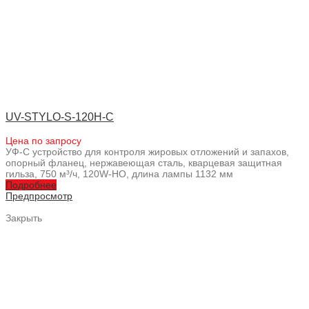
UV-STYLO-S-120H-C
Цена по запросу
УФ-С устройство для контроля жировых отложений и запахов,
опорный фланец, нержавеющая сталь, кварцевая защитная
гильза, 750 м³/ч, 120W-HO, длина лампы 1132 мм
Подробнее
Предпросмотр
Закрыть