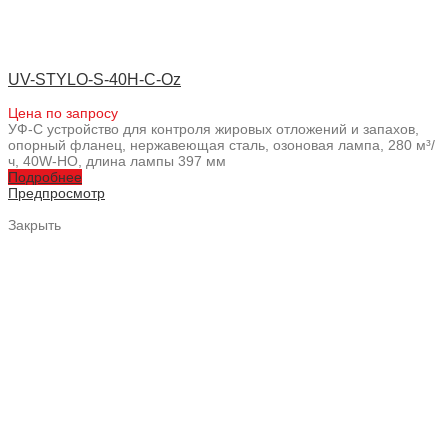
UV-STYLO-S-40H-C-Oz
Цена по запросу
УФ-С устройство для контроля жировых отложений и запахов,
опорный фланец, нержавеющая сталь, озоновая лампа, 280 м³/
ч, 40W-HO, длина лампы 397 мм
Подробнее
Предпросмотр
Закрыть