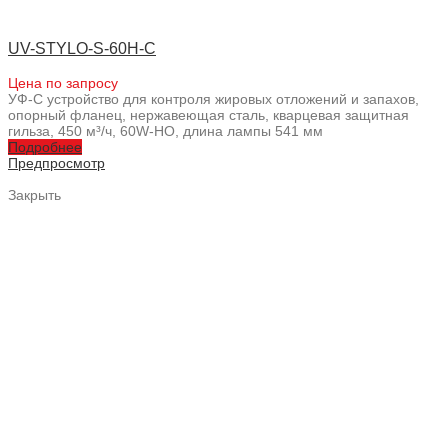
UV-STYLO-S-60H-C
Цена по запросу
УФ-С устройство для контроля жировых отложений и запахов,
опорный фланец, нержавеющая сталь, кварцевая защитная
гильза, 450 м³/ч, 60W-HO, длина лампы 541 мм
Подробнее
Предпросмотр
Закрыть