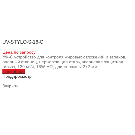
UV-STYLO-S-16-C
Цена по запросу
УФ-С устройство для контроля жировых отложений и запахов,
опорный фланец, нержавеющая сталь, кварцевая защитная
гильза, 120 м³/ч, 16W-HO, длина лампы 272 мм
Подробнее
Предпросмотр
Закрыть