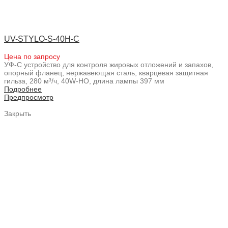
UV-STYLO-S-40H-C
Цена по запросу
УФ-С устройство для контроля жировых отложений и запахов,
опорный фланец, нержавеющая сталь, кварцевая защитная
гильза, 280 м³/ч, 40W-HO, длина лампы 397 мм
Подробнее
Предпросмотр
Закрыть