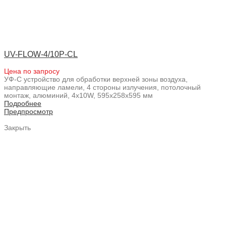
UV-FLOW-4/10P-CL
Цена по запросу
УФ-С устройство для обработки верхней зоны воздуха,
направляющие ламели, 4 стороны излучения, потолочный
монтаж, алюминий, 4x10W, 595x258x595 мм
Подробнее
Предпросмотр
Закрыть