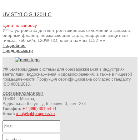
UV-STYLO-S-120H-C
Цена по запросу
УФ-С устройство для контроля жировых отложений и запахов,
опорный фланец, нержавеющая сталь, кварцевая защитная
гильза, 750 м³/ч, 120W-HO, длина лампы 1132 мм
Подробнее
Предпросмотр
УФ бактерицидные системы для обеззараживания в индустриях
вентиляции, водоснабжения и здравоохранения, а также в пищевой
промышленности.Продукция сертифицирована согласно стандарту
ISO 9001:2015.
ООО ЕВРАЗМАРКЕТ
115404 г. Москва,
Радиальная 6-я ул., д.5. корпус 3, пом. 273
Телефон:
+7 (499) 401-54-71
Email:
info@lightprogress.ru