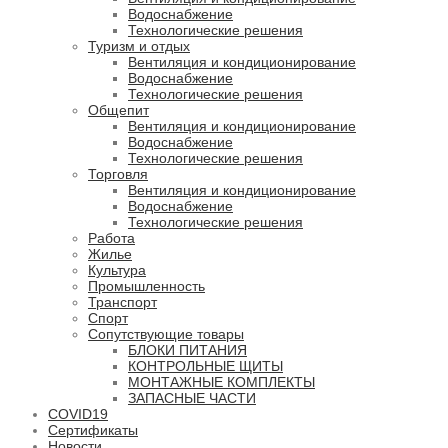
Водоснабжение
Технологические решения
Туризм и отдых
Вентиляция и кондиционирование
Водоснабжение
Технологические решения
Общепит
Вентиляция и кондиционирование
Водоснабжение
Технологические решения
Торговля
Вентиляция и кондиционирование
Водоснабжение
Технологические решения
Работа
Жилье
Культура
Промышленность
Транспорт
Спорт
Сопутствующие товары
БЛОКИ ПИТАНИЯ
КОНТРОЛЬНЫЕ ЩИТЫ
МОНТАЖНЫЕ КОМПЛЕКТЫ
ЗАПАСНЫЕ ЧАСТИ
COVID19
Сертификаты
Новости