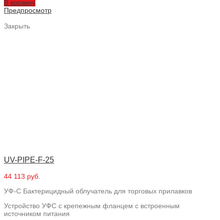
В корзину
Предпросмотр
Закрыть
UV-PIPE-F-25
44 113 руб.
УФ-С Бактерицидный облучатель для торговых прилавков
Устройство УФС с крепежным фланцем с встроенным
источником питания