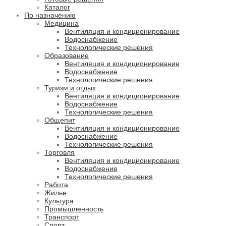
Каталог
По назначению
Медицина
Вентиляция и кондиционирование
Водоснабжение
Технологические решения
Образование
Вентиляция и кондиционирование
Водоснабжение
Технологические решения
Туризм и отдых
Вентиляция и кондиционирование
Водоснабжение
Технологические решения
Общепит
Вентиляция и кондиционирование
Водоснабжение
Технологические решения
Торговля
Вентиляция и кондиционирование
Водоснабжение
Технологические решения
Работа
Жилье
Культура
Промышленность
Транспорт
Спорт