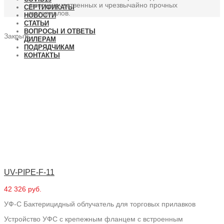
высококачественных и чрезвычайно прочных
СЕРТИФИКАТЫ
материалов.
НОВОСТИ
СТАТЬИ
ВОПРОСЫ И ОТВЕТЫ
Закрыть
ДИЛЕРАМ
ПОДРЯДЧИКАМ
КОНТАКТЫ
UV-PIPE-F-11
42 326 руб.
УФ-С Бактерицидный облучатель для торговых прилавков
Устройство УФС с крепежным фланцем с встроенным