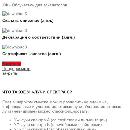
УФ - Облучатель для эскалаторов
Скачать описание (англ.)
Декларация о соответствии (англ.)
Сертификат качества (англ.)
В корзину
Предпросмотр
закрыть
ЧТО ТАКОЕ УФ-ЛУЧИ СПЕКТРА С?
Свет в широком смысле можно разделить на видимые,
инфракрасные и ультрафиолетовые лучи. Ультрафиолетовые
лучи (невидимые) можно классифицировать:
УФ-лучи спектра А (со свойствами пигментации)
УФ-лучи спектра В (с лечебными свойствами)
УФ-лучи спектра С (с обеззараживающими