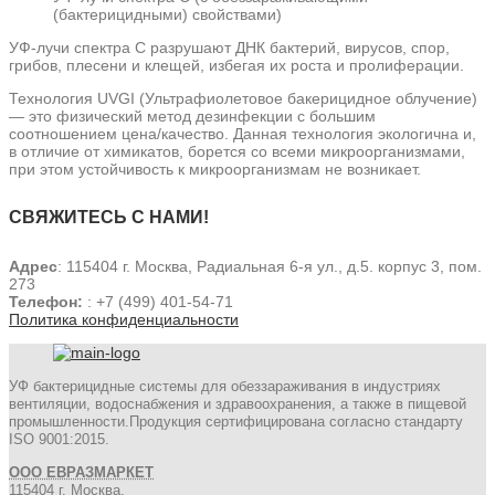
(бактерицидными) свойствами)
УФ-лучи спектра С разрушают ДНК бактерий, вирусов, спор,
грибов, плесени и клещей, избегая их роста и пролиферации.
Технология UVGI (Ультрафиолетовое бакерицидное облучение)
— это физический метод дезинфекции с большим
соотношением цена/качество. Данная технология экологична и,
в отличие от химикатов, борется со всеми микроорганизмами,
при этом устойчивость к микроорганизмам не возникает.
СВЯЖИТЕСЬ С НАМИ!
Адрес
: 115404 г. Москва, Радиальная 6-я ул., д.5. корпус 3, пом.
273
Телефон:
: +7 (499) 401-54-71
Политика конфиденциальности
УФ бактерицидные системы для обеззараживания в индустриях
вентиляции, водоснабжения и здравоохранения, а также в пищевой
промышленности.Продукция сертифицирована согласно стандарту
ISO 9001:2015.
ООО ЕВРАЗМАРКЕТ
115404 г. Москва,