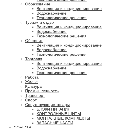
Образование
Вентиляция и кондиционирование
Водоснабжение
Технологические решения
Туризм и отдых
Вентиляция и кондиционирование
Водоснабжение
Технологические решения
Общепит
Вентиляция и кондиционирование
Водоснабжение
Технологические решения
Торговля
Вентиляция и кондиционирование
Водоснабжение
Технологические решения
Работа
Жилье
Культура
Промышленность
Транспорт
Спорт
Сопутствующие товары
БЛОКИ ПИТАНИЯ
КОНТРОЛЬНЫЕ ЩИТЫ
МОНТАЖНЫЕ КОМПЛЕКТЫ
ЗАПАСНЫЕ ЧАСТИ
COVID19