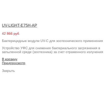
UV-LIGHT-E75H-AP
42 866 руб.
Бактерицидные модули UV-C для зоотехнического применения
Устройство УФС для снижения бактериального загрязнения в
запыленной среде (зоотехника) за счет отраженного излучения
В корзину
Предпросмотр
Закрыть