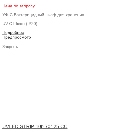
Цена по запросу
УФ-С Бактерицидный шкаф для хранения
UV-C Шкаф (IP20)
Подробнее
Предпросмотр
Закрыть
UVLED-STRIP-10b-70°-25-CC