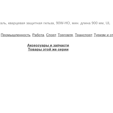
аль, кварцевая защитная гильза, 90W-HO, мин. длина 900 мм, UL
,
Промышленность
,
Работа
,
Спорт
,
Торговля
,
Транспорт
,
Туризм и о
Аксессуары и запчасти
Товары этой же серии