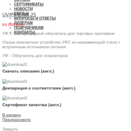
СЕРТИФИКАТЫ
НОВОСТИ
СТАТЬИ
UV-PIPE-NX-25
ВОПРОСЫ И ОТВЕТЫ
ДИЛЕРАМ
64 860 руб.
ПОДРЯДЧИКАМ
КОНТАКТЫ
УФ-С Бактерицидный облучатель для торговых прилавков
Ультра компактное устройство УФС из нержавеющей стали с
встроенным источником питания
УФ - Облучатель для эскалаторов
Скачать описание (англ.)
Декларация о соответствии (англ.)
Сертификат качества (англ.)
В корзину
Предпросмотр
Закрыть