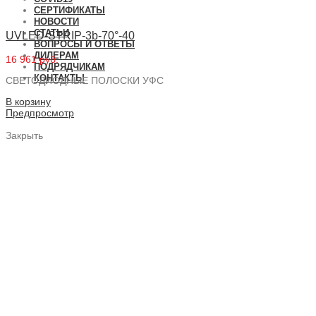
СЕРТИФИКАТЫ
НОВОСТИ
СТАТЬИ
UVLED-STRIP-3b-70°-40
ВОПРОСЫ И ОТВЕТЫ
ДИЛЕРАМ
16 961 руб.
ПОДРЯДЧИКАМ
КОНТАКТЫ
СВЕТОДИОДНЫЕ ПОЛОСКИ УФС
В корзину
Предпросмотр
Закрыть