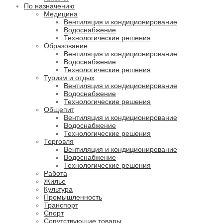
По назначению
Медицина
Вентиляция и кондиционирование
Водоснабжение
Технологические решения
Образование
Вентиляция и кондиционирование
Водоснабжение
Технологические решения
Туризм и отдых
Вентиляция и кондиционирование
Водоснабжение
Технологические решения
Общепит
Вентиляция и кондиционирование
Водоснабжение
Технологические решения
Торговля
Вентиляция и кондиционирование
Водоснабжение
Технологические решения
Работа
Жилье
Культура
Промышленность
Транспорт
Спорт
Сопутствующие товары