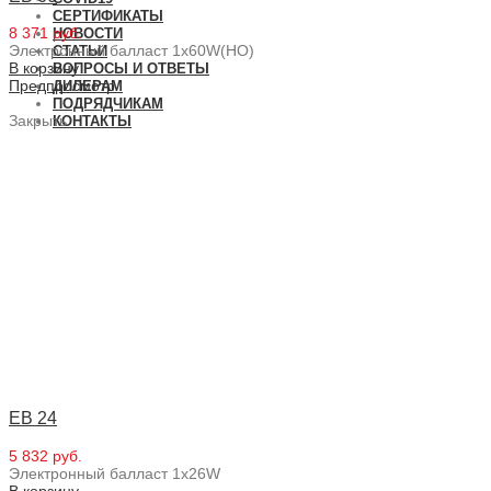
СЕРТИФИКАТЫ
8 371 руб.
НОВОСТИ
Электронный балласт 1x60W(HO)
СТАТЬИ
В корзину
ВОПРОСЫ И ОТВЕТЫ
Предпросмотр
ДИЛЕРАМ
ПОДРЯДЧИКАМ
Закрыть
КОНТАКТЫ
EB 24
5 832 руб.
Электронный балласт 1x26W
В корзину