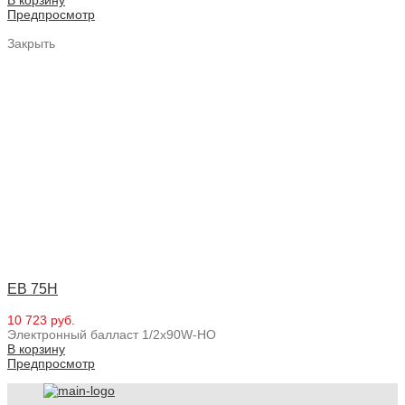
Предпросмотр
Закрыть
EB 75H
10 723 руб.
Электронный балласт 1/2x90W-HO
В корзину
Предпросмотр