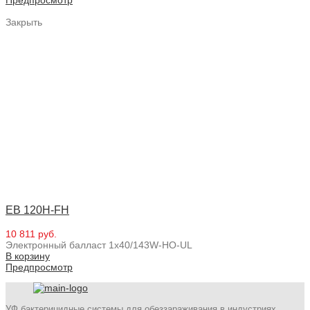
Закрыть
EB 120H-FH
10 811 руб.
Электронный балласт 1x40/143W-HO-UL
В корзину
Предпросмотр
УФ бактерицидные системы для обеззараживания в индустриях