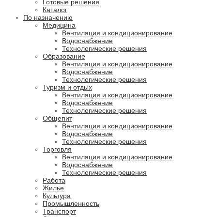
Готовые решения
Каталог
По назначению
Медицина
Вентиляция и кондиционирование
Водоснабжение
Технологические решения
Образование
Вентиляция и кондиционирование
Водоснабжение
Технологические решения
Туризм и отдых
Вентиляция и кондиционирование
Водоснабжение
Технологические решения
Общепит
Вентиляция и кондиционирование
Водоснабжение
Технологические решения
Торговля
Вентиляция и кондиционирование
Водоснабжение
Технологические решения
Работа
Жилье
Культура
Промышленность
Транспорт