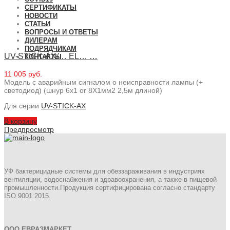
СЕРТИФИКАТЫ
НОВОСТИ
СТАТЬИ
ВОПРОСЫ И ОТВЕТЫ
ДИЛЕРАМ
ПОДРЯДЧИКАМ
UV-STICK-AX/… EL… …
КОНТАКТЫ
11 005 руб.
Модель с аварийным сигналом о неисправности лампы (+
светодиод) (шнур 6x1 or 8X1мм2 2,5м длиной)
Для серии
UV-STICK-AX
В корзину
Предпросмотр
УФ бактерицидные системы для обеззараживания в индустриях
вентиляции, водоснабжения и здравоохранения, а также в пищевой
промышленности.Продукция сертифицирована согласно стандарту
ISO 9001:2015.
ООО ЕВРАЗМАРКЕТ