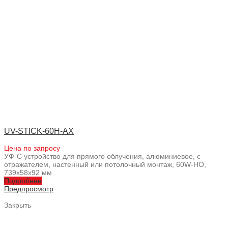
UV-STICK-60H-AX
Цена по запросу
УФ-С устройство для прямого облучения, алюминиевое, с
отражателем, настенный или потолочный монтаж, 60W-HO,
739x58x92 мм
Подробнее
Предпросмотр
Закрыть