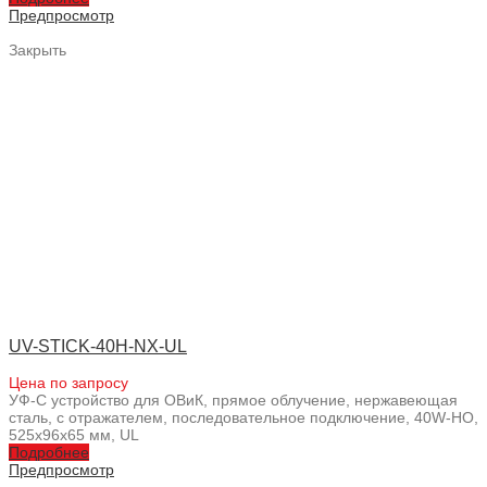
Предпросмотр
Закрыть
UV-STICK-40H-NX-UL
Цена по запросу
УФ-С устройство для ОВиК, прямое облучение, нержавеющая
сталь, с отражателем, последовательное подключение, 40W-HO,
525x96x65 мм, UL
Подробнее
Предпросмотр