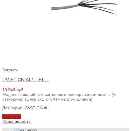
Закрыть
UV-STICK-AL/… EL…
10 949 руб.
Модель с аварийным сигналом о неисправности лампы (+
светодиод) (шнур 6x1 or 8X1мм2 2,5м длиной)
Для серии
UV-STICK-AL
В корзину
Предпросмотр