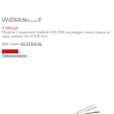
UV-STICK-AL/… … P
4 398 руб.
Модель с защитной трубкой UVLON® на каждую лампу (цена за
одну лампу) UV-STICK-Enn
Для серии
UV-STICK-AL
В корзину
Предпросмотр