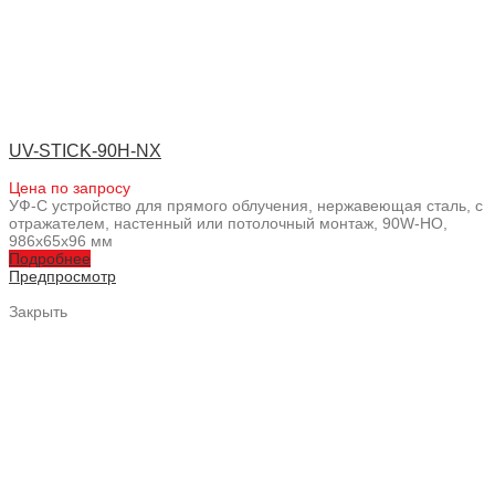
UV-STICK-90H-NX
Цена по запросу
УФ-С устройство для прямого облучения, нержавеющая сталь, с
отражателем, настенный или потолочный монтаж, 90W-HO,
986x65x96 мм
Подробнее
Предпросмотр
Закрыть