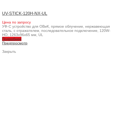
UV-STICK-120H-NX-UL
Цена по запросу
УФ-С устройство для ОВиК, прямое облучение, нержавеющая
сталь, с отражателем, последовательное подключение, 120W-
HO, 1263x96x65 мм, UL
Подробнее
Предпросмотр
Закрыть