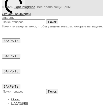
© 2026
Light Progress
. Все права защищены
Скачать реквизиты
закрыть
Поиск
Начните вводить текст, чтобы увидеть товары, которые вы ищете.
ЗАКРЫТЬ
ЗАКРЫТЬ
ЗАКРЫТЬ
ЗАКРЫТЬ
Поиск
О нас
Продукция