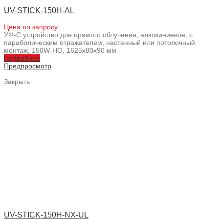
UV-STICK-150H-AL
Цена по запросу
УФ-С устройство для прямого облучения, алюминиевое, с
параболическим отражателем, настенный или потолочный
монтаж, 150W-HO, 1625x80x90 мм
Подробнее
Предпросмотр
Закрыть
UV-STICK-150H-NX-UL