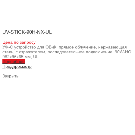
UV-STICK-90H-NX-UL
Цена по запросу
УФ-С устройство для ОВиК, прямое облучение, нержавеющая
сталь, с отражателем, последовательное подключение, 90W-HO,
982x96x65 мм, UL
Подробнее
Предпросмотр
Закрыть