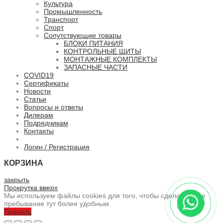
Культура
Промышленность
Транспорт
Спорт
Сопутствующие товары
БЛОКИ ПИТАНИЯ
КОНТРОЛЬНЫЕ ЩИТЫ
МОНТАЖНЫЕ КОМПЛЕКТЫ
ЗАПАСНЫЕ ЧАСТИ
COVID19
Сертификаты
Новости
Статьи
Вопросы и ответы
Дилерам
Подрядчикам
Контакты
Логин / Регистрация
КОРЗИНА
закрыть
Прокрутка вверх
Мы используем файлы cookies для того, чтобы сделать ваше
пребывание тут более удобным.
Принять