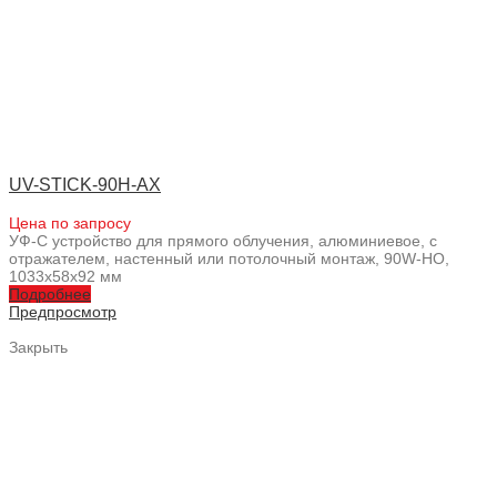
UV-STICK-90H-AX
Цена по запросу
УФ-С устройство для прямого облучения, алюминиевое, с
отражателем, настенный или потолочный монтаж, 90W-HO,
1033x58x92 мм
Подробнее
Предпросмотр
Закрыть