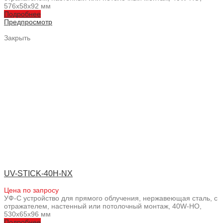
576x58x92 мм
Подробнее
Предпросмотр
Закрыть
UV-STICK-40H-NX
Цена по запросу
УФ-С устройство для прямого облучения, нержавеющая сталь, с
отражателем, настенный или потолочный монтаж, 40W-HO,
530x65x96 мм
Подробнее