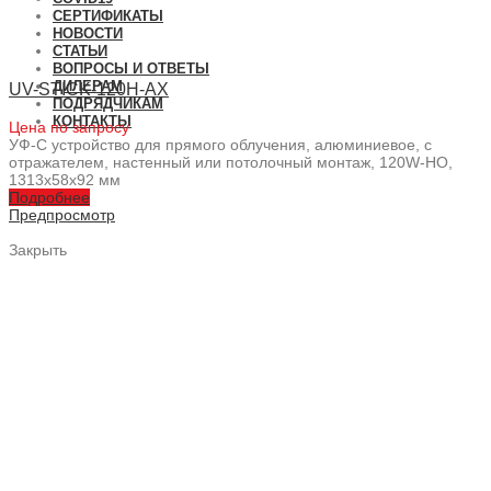
СЕРТИФИКАТЫ
НОВОСТИ
СТАТЬИ
ВОПРОСЫ И ОТВЕТЫ
ДИЛЕРАМ
UV-STICK-120H-AX
ПОДРЯДЧИКАМ
КОНТАКТЫ
Цена по запросу
УФ-С устройство для прямого облучения, алюминиевое, с
отражателем, настенный или потолочный монтаж, 120W-HO,
1313x58x92 мм
Подробнее
Предпросмотр
Закрыть