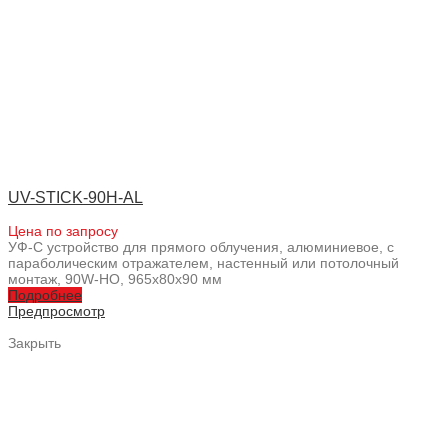
UV-STICK-90H-AL
Цена по запросу
УФ-С устройство для прямого облучения, алюминиевое, с
параболическим отражателем, настенный или потолочный
монтаж, 90W-HO, 965x80x90 мм
Подробнее
Предпросмотр
Закрыть