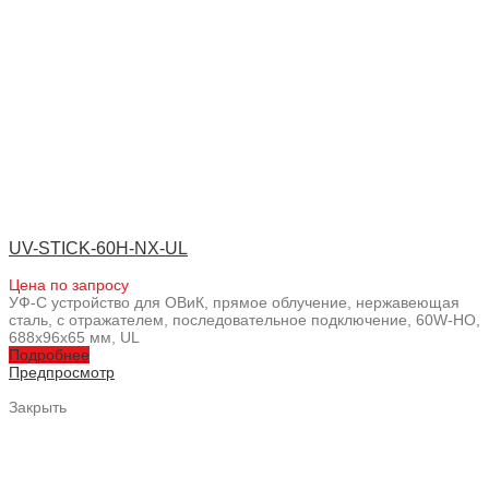
UV-STICK-60H-NX-UL
Цена по запросу
УФ-С устройство для ОВиК, прямое облучение, нержавеющая
сталь, с отражателем, последовательное подключение, 60W-HO,
688x96x65 мм, UL
Подробнее
Предпросмотр
Закрыть