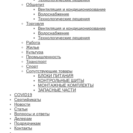
Общепит
Вентиляция и кондиционирование
Водоснабжение
Технологические решения
Торговля
Вентиляция и кондиционирование
Водоснабжение
Технологические решения
Работа
Жилье
Культура
Промышленность
Транспорт
Спорт
Сопутствующие товары
БЛОКИ ПИТАНИЯ
КОНТРОЛЬНЫЕ ЩИТЫ
МОНТАЖНЫЕ КОМПЛЕКТЫ
ЗАПАСНЫЕ ЧАСТИ
COVID19
Сертификаты
Новости
Статьи
Вопросы и ответы
Дилерам
Подрядчикам
Контакты