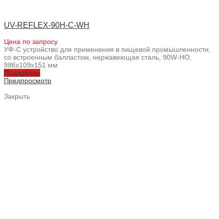
UV-REFLEX-90H-C-WH
Цена по запросу
УФ-С устройство для применения в пищевой промышленности,
со встроенным балластом, нержавеющая сталь, 90W-HO,
986x109x151 мм
Подробнее
Предпросмотр
Закрыть