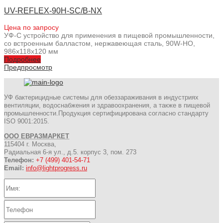
UV-REFLEX-90H-SC/B-NX
Цена по запросу
УФ-С устройство для применения в пищевой промышленности,
со встроенным балластом, нержавеющая сталь, 90W-HO,
986x118x120 мм
Подробнее
Предпросмотр
УФ бактерицидные системы для обеззараживания в индустриях
вентиляции, водоснабжения и здравоохранения, а также в пищевой
промышленности.Продукция сертифицирована согласно стандарту
ISO 9001:2015.
ООО ЕВРАЗМАРКЕТ
115404 г. Москва,
Радиальная 6-я ул., д.5. корпус 3, пом. 273
Телефон:
+7 (499) 401-54-71
Email:
info@lightprogress.ru