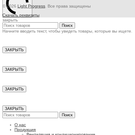
© 2026
Light Progress
. Все права защищены
Скачать реквизиты
закрыть
Поиск
Начните вводить текст, чтобы увидеть товары, которые вы ищете.
ЗАКРЫТЬ
ЗАКРЫТЬ
ЗАКРЫТЬ
ЗАКРЫТЬ
Поиск
О нас
Продукция
Вентиляция и кондиционирование