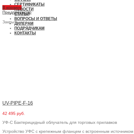
СЕРТИФИКАТЫ
В корзину
НОВОСТИ
Предпросмотр
СТАТЬИ
ВОПРОСЫ И ОТВЕТЫ
Закрыть
ДИЛЕРАМ
ПОДРЯДЧИКАМ
КОНТАКТЫ
UV-PIPE-F-16
42 495 руб.
УФ-С Бактерицидный облучатель для торговых прилавков
Устройство УФС с крепежным фланцем с встроенным источником