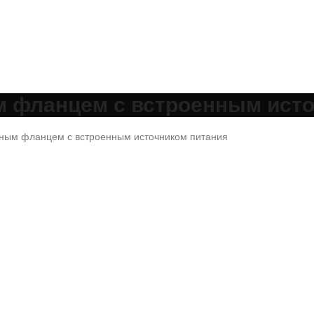
м фланцем с встроенным исто
ным фланцем с встроенным источником питания