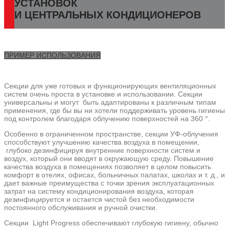
УСТАНОВОК
И ЦЕНТРАЛЬНЫХ КОНДИЦИОНЕРОВ
ПРИМЕР ИСПОЛЬЗОВАНИЯ
Секции для уже готовых и функционирующих вентиляционных
систем очень проста в установке и использовании. Секции
универсальны и могут быть адаптированы к различным типам
применения, где бы вы ни хотели поддерживать уровень гигиены
под контролем благодаря облучению поверхностей на 360 °.
Особенно в ограниченном пространстве, секции УФ-облучения
способствуют улучшению качества воздуха в помещении,
глубоко дезинфицируя внутренние поверхности систем и
воздух, который они вводят в окружающую среду. Повышение
качества воздуха в помещениях позволяет в целом повысить
комфорт в отелях, офисах, больничных палатах, школах и т. д., и
дает важные преимущества с точки зрения эксплуатационных
затрат на систему кондиционирования воздуха, которая
дезинфицируется и остается чистой без необходимости
постоянного обслуживания и ручной очистки.
Секции Light Progress обеспечивают глубокую гигиену, обычно