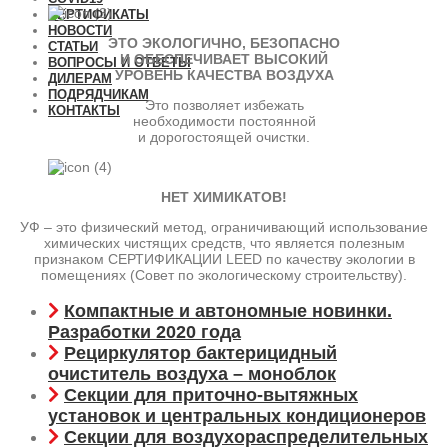
СЕРТИФИКАТЫ
НОВОСТИ
ЭТО ЭКОЛОГИЧНО, БЕЗОПАСНО
СТАТЬИ
И ОБЕСПЕЧИВАЕТ ВЫСОКИЙ
ВОПРОСЫ И ОТВЕТЫ
УРОВЕНЬ КАЧЕСТВА ВОЗДУХА
ДИЛЕРАМ
ПОДРЯДЧИКАМ
Это позволяет избежать
КОНТАКТЫ
необходимости постоянной
и дорогостоящей очистки.
НЕТ ХИМИКАТОВ!
УФ – это физический метод, ограничивающий использование
химических чистящих средств, что является полезным
признаком СЕРТИФИКАЦИИ LEED по качеству экологии в
помещениях (Совет по экологическому строительству).
Компактные и автономные новинки.
Разработки 2020 года
Рециркулятор бактерицидный
очиститель воздуха – моноблок
Секции для приточно-вытяжных
установок и центральных кондиционеров
Секции для воздухораспределительных