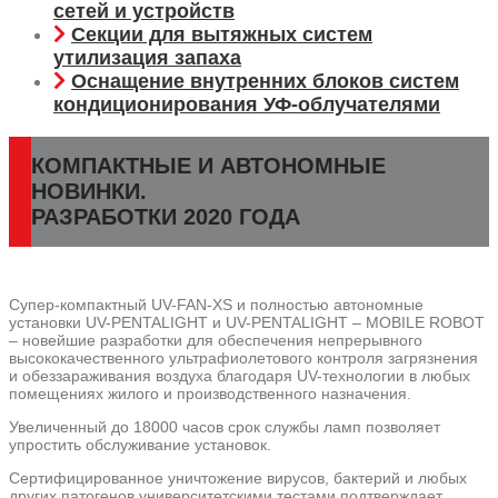
сетей и устройств
Секции для вытяжных систем
утилизация запаха
Оснащение внутренних блоков систем
кондиционирования УФ-облучателями
КОМПАКТНЫЕ И АВТОНОМНЫЕ
НОВИНКИ.
РАЗРАБОТКИ 2020 ГОДА
Супер-компактный UV-FAN-XS и полностью автономные
установки UV-PENTALIGHT и UV-PENTALIGHT – MOBILE ROBOT
– новейшие разработки для обеспечения непрерывного
высококачественного ультрафиолетового контроля загрязнения
и обеззараживания воздуха благодаря UV-технологии в любых
помещениях жилого и производственного назначения.
Увеличенный до 18000 часов срок службы ламп позволяет
упростить обслуживание установок.
Сертифицированное уничтожение вирусов, бактерий и любых
других патогенов университетскими тестами подтверждает