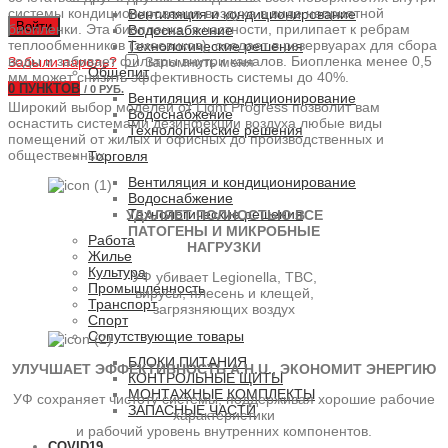
системы кондиционирования воздуха в виде неприятной
Вентиляция и кондиционирование
Войти
биопленки. Эта биопленка, в частности, прилипает к ребрам
Водоснабжение
теплообменников (змеевиков), оседает в резервуарах для сбора
Технологические решения
воды и забивает фильтры внутри каналов. Биопленка менее 0,5
Забыли пароль?
Запомнить меня
Общепит
мм может снизить эффективность системы до 40%.
0
ПУНКТОВ
/
0 РУБ.
Вентиляция и кондиционирование
Широкий выбор моделей от Light Progress позволит вам
Водоснабжение
оснастить системами дезинфекции воздуха любые виды
Технологические решения
помещений от жилых и офисных до производственных и
общественных.
Торговля
Вентиляция и кондиционирование
Водоснабжение
Технологические решения
УДАЛЯЕТ ПОЛНОСТЬЮ ВСЕ
ПАТОГЕНЫ И МИКРОБНЫЕ
Работа
НАГРУЗКИ
Жилье
Культура
УФ убивает Legionella, TBC,
Промышленность
вирусы, плесень и клещей,
Транспорт
загрязняющих воздух
Спорт
Сопутствующие товары
БЛОКИ ПИТАНИЯ
УЛУЧШАЕТ ЭФФЕКТИВНОСТЬ A.H.U., ЭКОНОМИТ ЭНЕРГИЮ
КОНТРОЛЬНЫЕ ЩИТЫ
МОНТАЖНЫЕ КОМПЛЕКТЫ
УФ сохраняет чистоту системы, поддерживая хорошие рабочие
ЗАПАСНЫЕ ЧАСТИ
характеристики
и рабочий уровень внутренних компонентов.
COVID19