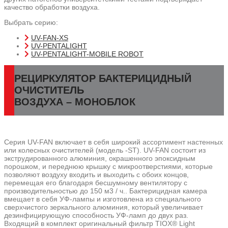
качество обработки воздуха.
Выбрать серию:
UV-FAN-XS
UV-PENTALIGHT
UV-PENTALIGHT-MOBILE ROBOT
РЕЦИРКУЛЯТОР БАКТЕРИЦИДНЫЙ
ОЧИСТИТЕЛЬ
ВОЗДУХА – МОНОБЛОК
Серия UV-FAN включает в себя широкий ассортимент настенных
или колесных очистителей (модель -ST). UV-FAN состоит из
экструдированного алюминия, окрашенного эпоксидным
порошком, и переднюю крышку с микроотверстиями, которые
позволяют воздуху входить и выходить с обоих концов,
перемещая его благодаря бесшумному вентилятору с
производительностью до 150 м3 / ч.. Бактерицидная камера
вмещает в себя УФ-лампы и изготовлена из специального
сверхчистого зеркального алюминия, который увеличивает
дезинфицирующую способность УФ-ламп до двух раз.
Входящий в комплект оригинальный фильтр TIOX® Light