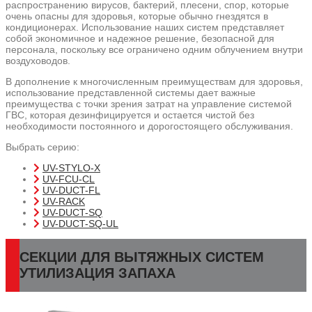
распространению вирусов, бактерий, плесени, спор, которые
очень опасны для здоровья, которые обычно гнездятся в
кондиционерах. Использование наших систем представляет
собой экономичное и надежное решение, безопасной для
персонала, поскольку все ограничено одним облучением внутри
воздуховодов.
В дополнение к многочисленным преимуществам для здоровья,
использование представленной системы дает важные
преимущества с точки зрения затрат на управление системой
ГВС, которая дезинфицируется и остается чистой без
необходимости постоянного и дорогостоящего обслуживания.
Выбрать серию:
UV-STYLO-X
UV-FCU-CL
UV-DUCT-FL
UV-RACK
UV-DUCT-SQ
UV-DUCT-SQ-UL
СЕКЦИИ ДЛЯ ВЫТЯЖНЫХ СИСТЕМ
УТИЛИЗАЦИЯ ЗАПАХА