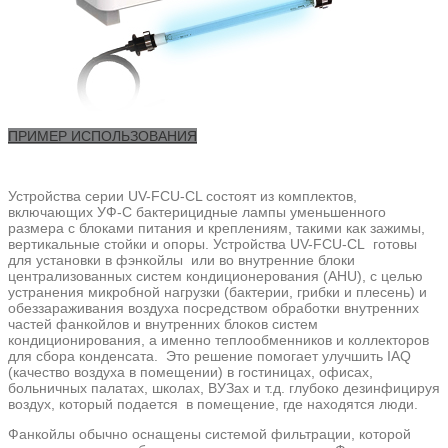
ПРИМЕР ИСПОЛЬЗОВАНИЯ
Устройства серии UV-FCU-CL состоят из комплектов,
включающих УФ-С бактерицидные лампы уменьшенного
размера с блоками питания и креплениям, такими как зажимы,
вертикальные стойки и опоры. Устройства UV-FCU-CL готовы
для установки в фэнкойлы или во внутренние блоки
централизованных систем кондиционерования (AHU), с целью
устранения микробной нагрузки (бактерии, грибки и плесень) и
обеззараживания воздуха посредством обработки внутренних
частей фанкойлов и внутренних блоков систем
кондиционирования, а именно теплообменников и коллекторов
для сбора конденсата. Это решение помогает улучшить IAQ
(качество воздуха в помещении) в гостиницах, офисах,
больничных палатах, школах, ВУЗах и т.д. глубоко дезинфицируя
воздух, который подается в помещение, где находятся люди.
Фанкойлы обычно оснащены системой фильтрации, которой