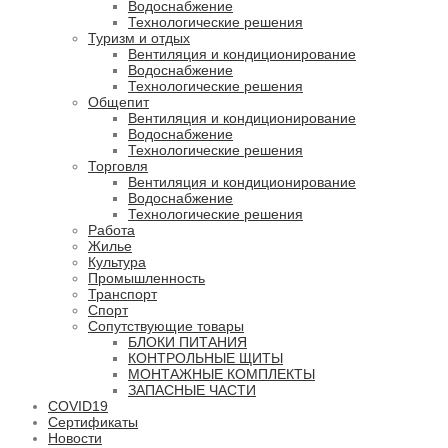
Водоснабжение
Технологические решения
Туризм и отдых
Вентиляция и кондиционирование
Водоснабжение
Технологические решения
Общепит
Вентиляция и кондиционирование
Водоснабжение
Технологические решения
Торговля
Вентиляция и кондиционирование
Водоснабжение
Технологические решения
Работа
Жилье
Культура
Промышленность
Транспорт
Спорт
Сопутствующие товары
БЛОКИ ПИТАНИЯ
КОНТРОЛЬНЫЕ ЩИТЫ
МОНТАЖНЫЕ КОМПЛЕКТЫ
ЗАПАСНЫЕ ЧАСТИ
COVID19
Сертификаты
Новости