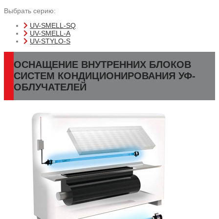
Выбрать серию:
UV-SMELL-SQ
UV-SMELL-A
UV-STYLO-S
ОСНАЩЕНИЕ ВНУТРЕННИХ БЛОКОВ
СИСТЕМ КОНДИЦИОНИРОВАНИЯ УФ-
ОБЛУЧАТЕЛЕЙ