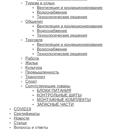
Туризм и отдых
Вентиляция и кондиционирование
Водоснабжение
Технологические решения
Общепит
Вентиляция и кондиционирование
Водоснабжение
Технологические решения
Торговля
Вентиляция и кондиционирование
Водоснабжение
Технологические решения
Работа
Жилье
Культура
Промышленность
Транспорт
Спорт
Сопутствующие товары
БЛОКИ ПИТАНИЯ
КОНТРОЛЬНЫЕ ЩИТЫ
МОНТАЖНЫЕ КОМПЛЕКТЫ
ЗАПАСНЫЕ ЧАСТИ
COVID19
Сертификаты
Новости
Статьи
Вопросы и ответы