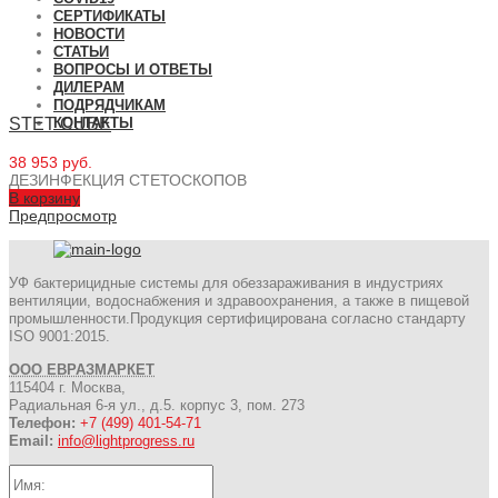
СЕРТИФИКАТЫ
НОВОСТИ
СТАТЬИ
ВОПРОСЫ И ОТВЕТЫ
ДИЛЕРАМ
ПОДРЯДЧИКАМ
STET CUBE
КОНТАКТЫ
38 953 руб.
ДЕЗИНФЕКЦИЯ СТЕТОСКОПОВ
В корзину
Предпросмотр
УФ бактерицидные системы для обеззараживания в индустриях
вентиляции, водоснабжения и здравоохранения, а также в пищевой
промышленности.Продукция сертифицирована согласно стандарту
ISO 9001:2015.
ООО ЕВРАЗМАРКЕТ
115404 г. Москва,
Радиальная 6-я ул., д.5. корпус 3, пом. 273
Телефон:
+7 (499) 401-54-71
Email:
info@lightprogress.ru