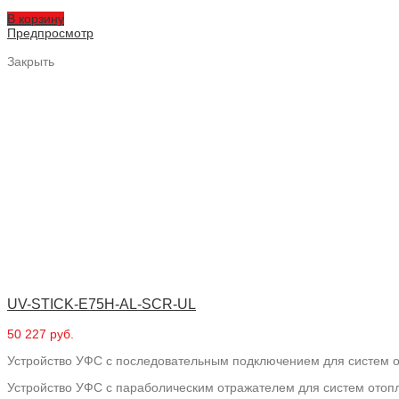
В корзину
Предпросмотр
Закрыть
UV-STICK-E75H-AL-SCR-UL
50 227 руб.
Устройство УФС с последовательным подключением для систем о
Устройство УФС с параболическим отражателем для систем отопл