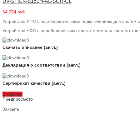
UV-STICK-E150H-AL-SCR-UL
64 054 руб.
Устройство УФС с последовательным подключением для систем о
Устройство УФС с параболическим отражателем для систем отопл
Скачать описание (англ.)
Декларация о соответствии (англ.)
Сертификат качества (англ.)
В корзину
Предпросмотр
Закрыть