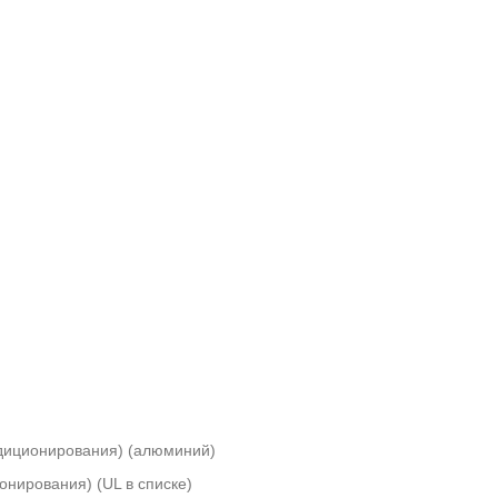
ндиционирования) (алюминий)
нирования) (UL в списке)