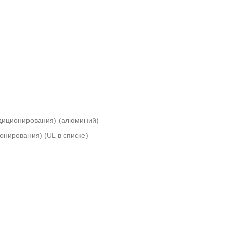
ндиционирования) (алюминий)
нирования) (UL в списке)