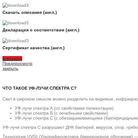
Скачать описание (англ.)
Декларация о соответствии (англ.)
Сертификат качества (англ.)
В корзину
Предпросмотр
закрыть
ЧТО ТАКОЕ УФ-ЛУЧИ СПЕКТРА С?
Свет в широком смысле можно разделить на видимые, инфракрас
УФ-лучи спектра А (со свойствами пигментации)
УФ-лучи спектра В (с лечебными свойствами)
УФ-лучи спектра С (с обеззараживающими (бактерицидными
УФ-лучи спектра С разрушают ДНК бактерий, вирусов, спор, грибо
Технология UVGI (Ультрафиолетовое бакерицидное облучение) — 