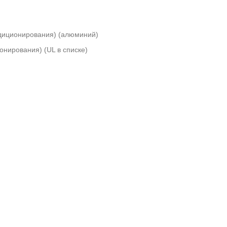
ндиционирования) (алюминий)
нирования) (UL в списке)