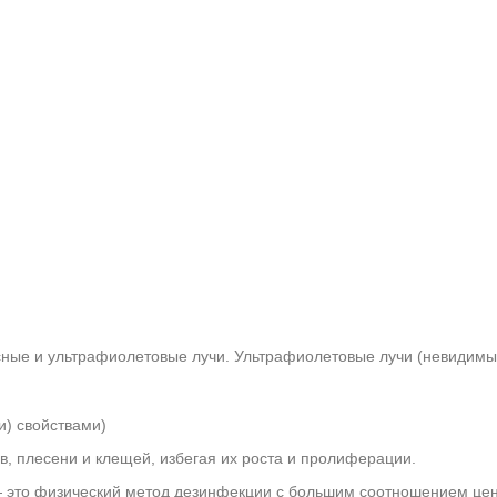
ные и ультрафиолетовые лучи. Ультрафиолетовые лучи (невидимы
) свойствами)
в, плесени и клещей, избегая их роста и пролиферации.
это физический метод дезинфекции с большим соотношением цена/