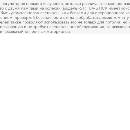
 регуляторов прямого излучения, которые различаются мощностью
тво с двумя лампами на колесах (модель -ST). UV-STICK имеет ко
 быть укомплектован специальными блоками для операционного кон
ением, проверкой безопасности входа в обрабатываемою комнату, 
лей также позволяют использовать его не только для потолка, но
спользованию и не требует специального обслуживания, за исключ
 и чрезвычайно прочных материалов.