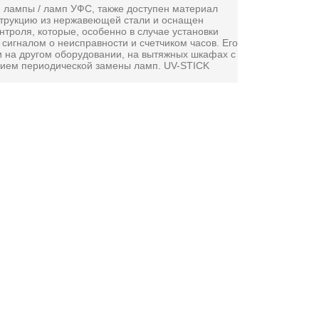
 лампы / ламп УФС, также доступен материал
нструкцию из нержавеющей стали и оснащен
троля, которые, особенно в случае установки
сигналом о неисправности и счетчиком часов. Его
 и на другом оборудовании, на вытяжных шкафах с
ением периодической замены ламп. UV-STICK