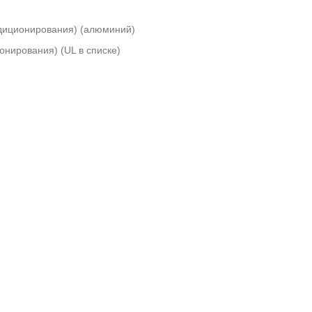
ндиционирования) (алюминий)
нирования) (UL в списке)