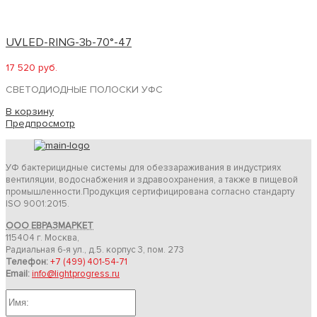
UVLED-RING-3b-70°-47
17 520 руб.
СВЕТОДИОДНЫЕ ПОЛОСКИ УФС
В корзину
Предпросмотр
УФ бактерицидные системы для обеззараживания в индустриях
вентиляции, водоснабжения и здравоохранения, а также в пищевой
промышленности.Продукция сертифицирована согласно стандарту
ISO 9001:2015.
ООО ЕВРАЗМАРКЕТ
115404 г. Москва,
Радиальная 6-я ул., д.5. корпус 3, пом. 273
Телефон:
+7 (499) 401-54-71
Email:
info@lightprogress.ru