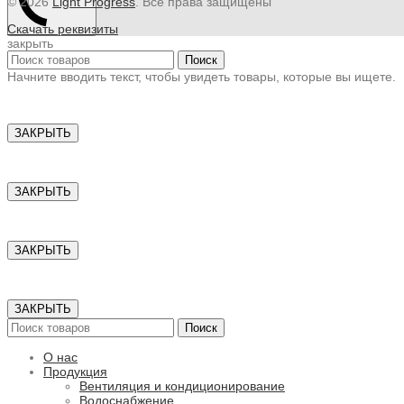
© 2026
Light Progress
. Все права защищены
Скачать реквизиты
закрыть
Поиск
Начните вводить текст, чтобы увидеть товары, которые вы ищете.
ЗАКРЫТЬ
ЗАКРЫТЬ
ЗАКРЫТЬ
ЗАКРЫТЬ
Поиск
О нас
Продукция
Вентиляция и кондиционирование
Водоснабжение