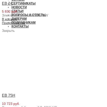
EB 24
СЕРТИФИКАТЫ
НОВОСТИ
СТАТЬИ
5 832 руб.
ВОПРОСЫ И ОТВЕТЫ
Электронный балласт 1x26W
ДИЛЕРАМ
В корзину
ПОДРЯДЧИКАМ
Предпросмотр
КОНТАКТЫ
Закрыть
EB 75H
10 723 руб.