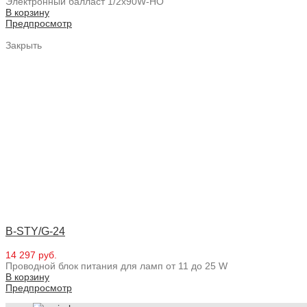
Электронный балласт 1/2x90W-HO
В корзину
Предпросмотр
Закрыть
B-STY/G-24
14 297 руб.
Проводной блок питания для ламп от 11 до 25 W
В корзину
Предпросмотр