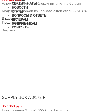
Алюминиевый бокс с блоком питания на 6 ламп
СЕРТИФИКАТЫ
НОВОСТИ
Модель с коробкой из нержавеющей стали AISI 304
СТАТЬИ
ВОПРОСЫ И ОТВЕТЫ
В корзину
ДИЛЕРАМ
Предпросмотр
ПОДРЯДЧИКАМ
КОНТАКТЫ
Закрыть
SUPPLY-BOX-A 3/172-P
357 060 руб.
Блок питания 3x 65-172W (для 1 модуля)