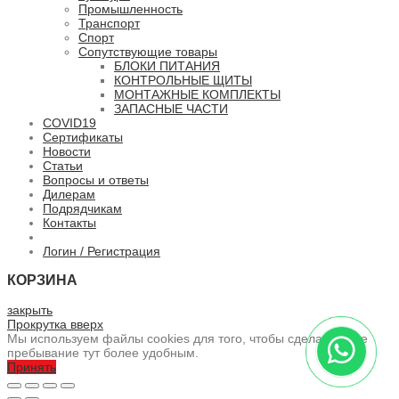
Промышленность
Транспорт
Спорт
Сопутствующие товары
БЛОКИ ПИТАНИЯ
КОНТРОЛЬНЫЕ ЩИТЫ
МОНТАЖНЫЕ КОМПЛЕКТЫ
ЗАПАСНЫЕ ЧАСТИ
COVID19
Сертификаты
Новости
Статьи
Вопросы и ответы
Дилерам
Подрядчикам
Контакты
Логин / Регистрация
КОРЗИНА
закрыть
Прокрутка вверх
Мы используем файлы cookies для того, чтобы сделать ваше
пребывание тут более удобным.
Принять