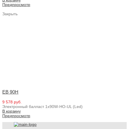
Предпросмотр
Закрыть
EB 90H
9 578 руб.
Электронный балласт 1x90W-HO-UL (Led)
В корзину
Предпросмотр