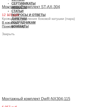
СЕРТИФИКАТЫ
Монтажный комплект ST-AX-304
НОВОСТИ
СТАТЬИ
12 115 руб.
ВОПРОСЫ И ОТВЕТЫ
Кронштейн крепления боковой катушки (пара)
ДИЛЕРАМ
В корзину
ПОДРЯДЧИКАМ
Предпросмотр
КОНТАКТЫ
Закрыть
Монтажный комплект DwR-NX304-115
6 057 руб.