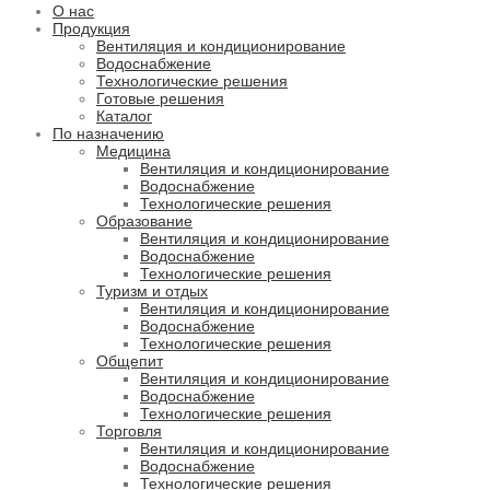
О нас
Продукция
Вентиляция и кондиционирование
Водоснабжение
Технологические решения
Готовые решения
Каталог
По назначению
Медицина
Вентиляция и кондиционирование
Водоснабжение
Технологические решения
Образование
Вентиляция и кондиционирование
Водоснабжение
Технологические решения
Туризм и отдых
Вентиляция и кондиционирование
Водоснабжение
Технологические решения
Общепит
Вентиляция и кондиционирование
Водоснабжение
Технологические решения
Торговля
Вентиляция и кондиционирование
Водоснабжение
Технологические решения