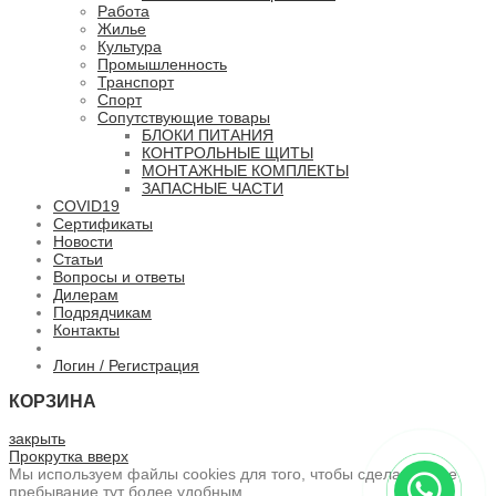
Работа
Жилье
Культура
Промышленность
Транспорт
Спорт
Сопутствующие товары
БЛОКИ ПИТАНИЯ
КОНТРОЛЬНЫЕ ЩИТЫ
МОНТАЖНЫЕ КОМПЛЕКТЫ
ЗАПАСНЫЕ ЧАСТИ
COVID19
Сертификаты
Новости
Статьи
Вопросы и ответы
Дилерам
Подрядчикам
Контакты
Логин / Регистрация
КОРЗИНА
закрыть
Прокрутка вверх
Мы используем файлы cookies для того, чтобы сделать ваше
пребывание тут более удобным.