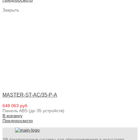
Закрыть
MASTER-ST-AC/35-P-A
648 063 руб.
Панель ABS (до 35 устройств)
В корзину
Предпросмотр
УФ бактерицидные системы для обеззараживания в индустриях