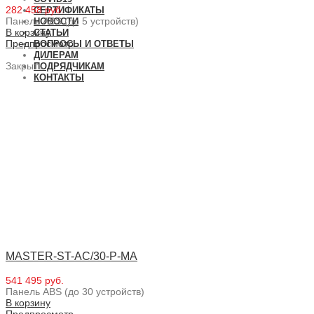
282 458 руб.
СЕРТИФИКАТЫ
Панель ABS (до 5 устройств)
НОВОСТИ
В корзину
СТАТЬИ
Предпросмотр
ВОПРОСЫ И ОТВЕТЫ
ДИЛЕРАМ
Закрыть
ПОДРЯДЧИКАМ
КОНТАКТЫ
MASTER-ST-AC/30-P-MA
541 495 руб.
Панель ABS (до 30 устройств)
В корзину
Предпросмотр