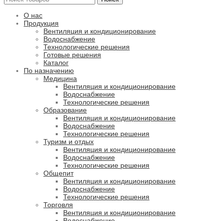
О нас
Продукция
Вентиляция и кондиционирование
Водоснабжение
Технологические решения
Готовые решения
Каталог
По назначению
Медицина
Вентиляция и кондиционирование
Водоснабжение
Технологические решения
Образование
Вентиляция и кондиционирование
Водоснабжение
Технологические решения
Туризм и отдых
Вентиляция и кондиционирование
Водоснабжение
Технологические решения
Общепит
Вентиляция и кондиционирование
Водоснабжение
Технологические решения
Торговля
Вентиляция и кондиционирование
Водоснабжение