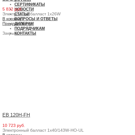
СЕРТИФИКАТЫ
5 832 руб.
НОВОСТИ
Электронный балласт 1x26W
СТАТЬИ
В корзину
ВОПРОСЫ И ОТВЕТЫ
Предпросмотр
ДИЛЕРАМ
ПОДРЯДЧИКАМ
Закрыть
КОНТАКТЫ
EB 120H-FH
10 723 руб.
Электронный балласт 1x40/143W-HO-UL
В корзину