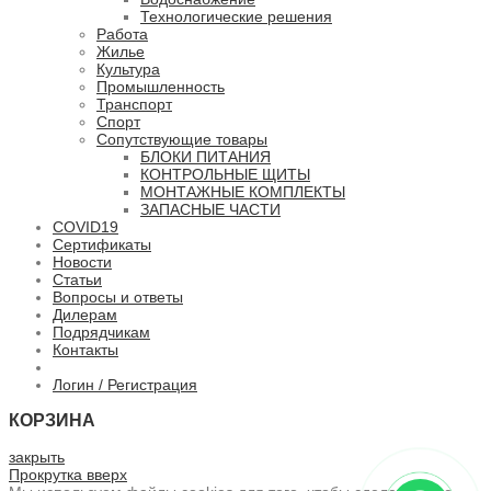
Технологические решения
Работа
Жилье
Культура
Промышленность
Транспорт
Спорт
Сопутствующие товары
БЛОКИ ПИТАНИЯ
КОНТРОЛЬНЫЕ ЩИТЫ
МОНТАЖНЫЕ КОМПЛЕКТЫ
ЗАПАСНЫЕ ЧАСТИ
COVID19
Сертификаты
Новости
Статьи
Вопросы и ответы
Дилерам
Подрядчикам
Контакты
Логин / Регистрация
КОРЗИНА
закрыть
Прокрутка вверх