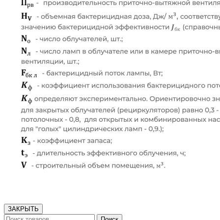
ЗАКРЫТЬ
Поиск