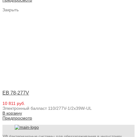
Закрыть
EB 78-277V
10 811 руб.
Электронный балласт 110/277V-1/2x39W-UL
В корзину
Предпросмотр
УФ бактерицидные системы для обеззараживания в индустриях