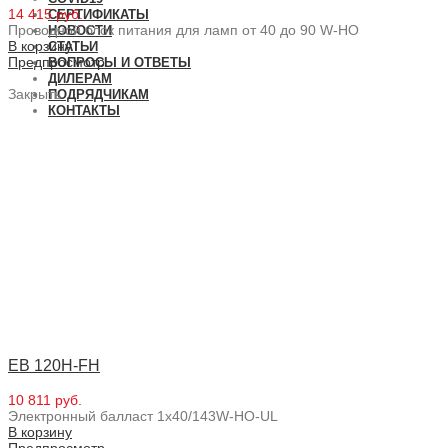
14 415 руб.
СЕРТИФИКАТЫ
Проводной блок питания для ламп от 40 до 90 W-HO
НОВОСТИ
В корзину
СТАТЬИ
Предпросмотр
ВОПРОСЫ И ОТВЕТЫ
ДИЛЕРАМ
Закрыть
ПОДРЯДЧИКАМ
КОНТАКТЫ
EB 120H-FH
10 811 руб.
Электронный балласт 1x40/143W-HO-UL
В корзину
Предпросмотр