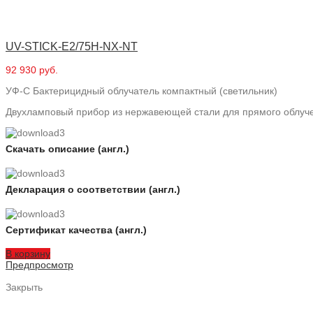
UV-STICK-E2/75H-NX-NT
92 930 руб.
УФ-С Бактерицидный облучатель компактный (светильник)
Двухламповый прибор из нержавеющей стали для прямого облучен
Скачать описание (англ.)
Декларация о соответствии (англ.)
Сертификат качества (англ.)
В корзину
Предпросмотр
Закрыть