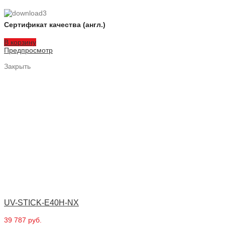
Сертификат качества (англ.)
В корзину
Предпросмотр
Закрыть
UV-STICK-E40H-NX
39 787 руб.