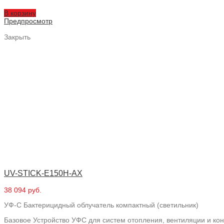
В корзину
Предпросмотр
Закрыть
UV-STICK-E150H-AX
38 094 руб.
УФ-С Бактерицидный облучатель компактный (светильник)
Базовое Устройство УФС для систем отопления, вентиляции и ко