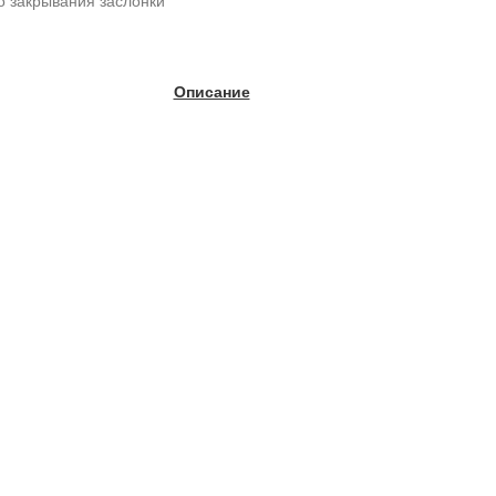
о закрывания заслонки
Описание