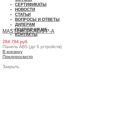
СЕРТИФИКАТЫ
НОВОСТИ
СТАТЬИ
ВОПРОСЫ И ОТВЕТЫ
ДИЛЕРАМ
ПОДРЯДЧИКАМ
MASTER-ST-AC/5-P-A
КОНТАКТЫ
284 794 руб.
Панель ABS (до 5 устройств)
В корзину
Предпросмотр
Закрыть