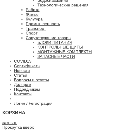
Водоснабжение
Технологические решения
Работа
Жилье
Культура
Промышленность
Транспорт
Спорт
Сопутствующие товары
БЛОКИ ПИТАНИЯ
КОНТРОЛЬНЫЕ ЩИТЫ
МОНТАЖНЫЕ КОМПЛЕКТЫ
ЗАПАСНЫЕ ЧАСТИ
COVID19
Сертификаты
Новости
Статьи
Вопросы и ответы
Дилерам
Подрядчикам
Контакты
Логин / Регистрация
КОРЗИНА
закрыть
Прокрутка вверх