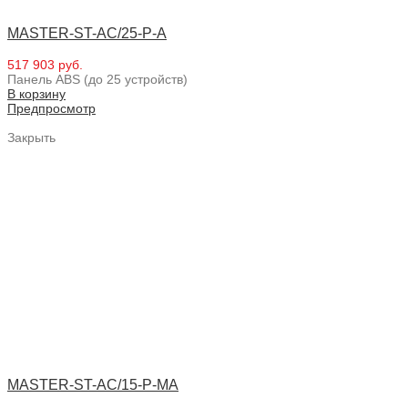
MASTER-ST-AC/25-P-A
517 903 руб.
Панель ABS (до 25 устройств)
В корзину
Предпросмотр
Закрыть
MASTER-ST-AC/15-P-MA