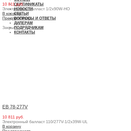
10 811 руб.
СЕРТИФИКАТЫ
Электронный балласт 1/2x90W-HO
НОВОСТИ
В корзину
СТАТЬИ
Предпросмотр
ВОПРОСЫ И ОТВЕТЫ
ДИЛЕРАМ
Закрыть
ПОДРЯДЧИКАМ
КОНТАКТЫ
EB 78-277V
10 811 руб.
Электронный балласт 110/277V-1/2x39W-UL
В корзину
Предпросмотр