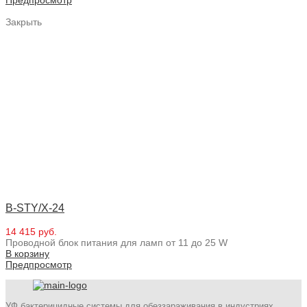
Закрыть
B-STY/X-24
14 415 руб.
Проводной блок питания для ламп от 11 до 25 W
В корзину
Предпросмотр
УФ бактерицидные системы для обеззараживания в индустриях